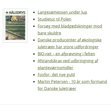
Langesømessen under lup
Studietur til Polen
Forsøg med bladgødskninger mod
bare skuldre
Danske producenter af økologiske
juletræer har store udfordringer
BIO-net – en afprøvning i felten
Afstandskrav ved udbringning af
planteværnsmidler
Fosfor- det nye guld
Martin Petersen - 10 år som formand
for Danske Juletræer