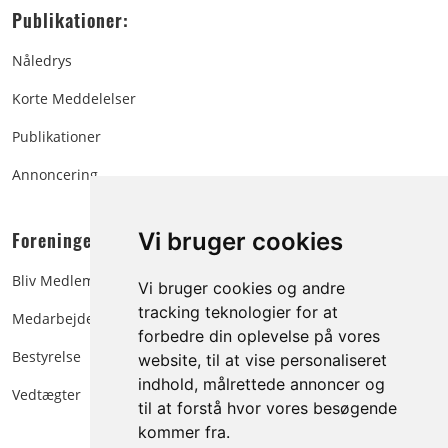
Publikationer:
Nåledrys
Korte Meddelelser
Publikationer
Annoncering
Foreningen:
Vi bruger cookies
Bliv Medlem
Vi bruger cookies og andre
tracking teknologier for at
Medarbejdere
forbedre din oplevelse på vores
Bestyrelse
website, til at vise personaliseret
indhold, målrettede annoncer og
Vedtægter
til at forstå hvor vores besøgende
kommer fra.