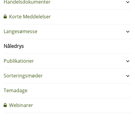
Handelsdokumenter
Korte Meddelelser
Langesømesse
Nåledrys
Publikationer
Sorteringsmøder
Temadage
Webinarer