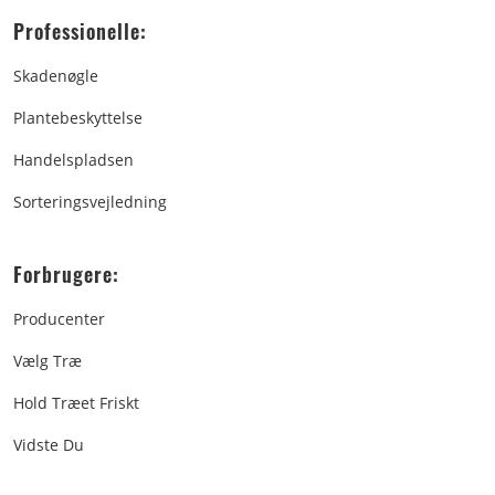
Professionelle:
Skadenøgle
Plantebeskyttelse
Handelspladsen
Sorteringsvejledning
Forbrugere:
Producenter
Vælg Træ
Hold Træet Friskt
Vidste Du