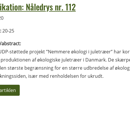
ikation: Nåledrys nr. 112
20
:
20-25
l/abstract:
DP-støttede projekt ”Nemmere økologi i juletræer” har kor
 produktionen af økologiske juletræer i Danmark. De skærpe
en største begrænsning for en større udbredelse af økolog
kningssiden, især med renholdelsen for ukrudt.
artiklen