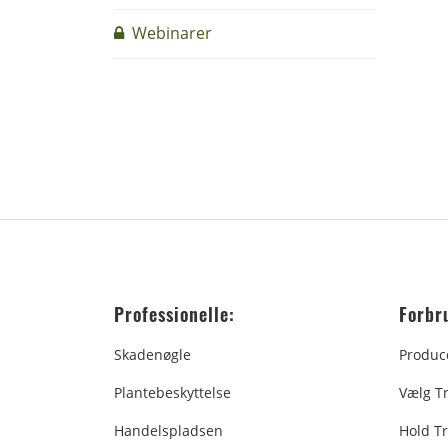
Webinarer
Professionelle:
Forbr
Skadenøgle
Produc
Plantebeskyttelse
Vælg T
Handelspladsen
Hold Tr