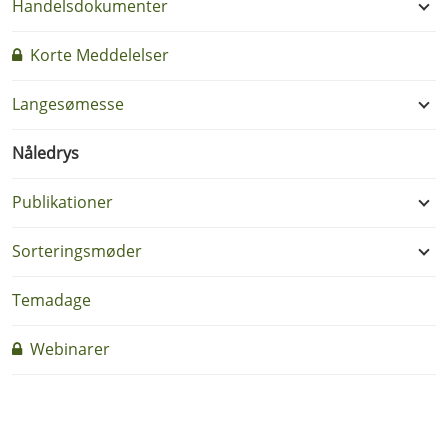
Handelsdokumenter
Korte Meddelelser
Langesømesse
Nåledrys
Publikationer
Sorteringsmøder
Temadage
Webinarer