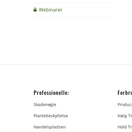
Webinarer
Professionelle:
Forbr
Skadenøgle
Produc
Plantebeskyttelse
Vælg T
Handelspladsen
Hold Tr