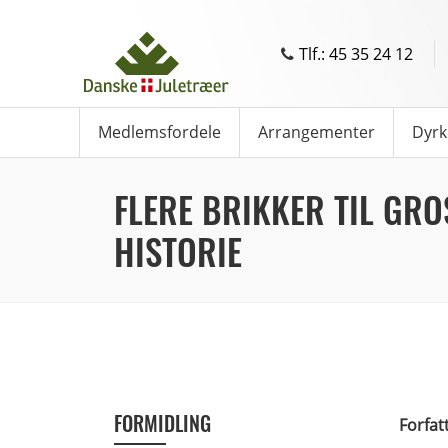
Tlf.: 45 35 24 12
Medlemsfordele
Arrangementer
Dyrk
FLERE BRIKKER TIL GRO
HISTORIE
FORMIDLING
Forfat