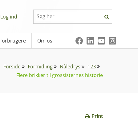
Log ind
Forbrugere
Om os
Forside
Formidling
Nåledrys
123
Flere brikker til grossisternes historie
Print