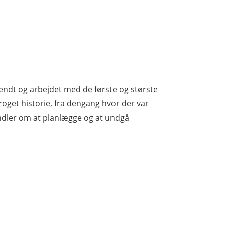
endt og arbejdet med de første og største
roget historie, fra dengang hvor der var
handler om at planlægge og at undgå