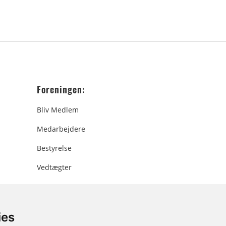
Foreningen:
Bliv Medlem
Medarbejdere
Bestyrelse
Vedtægter
ies