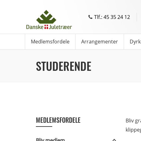
Tlf.: 45 35 24 12
Medlemsfordele
Arrangementer
Dyrk
STUDERENDE
MEDLEMSFORDELE
Bliv g
klippe
Bliv medlem