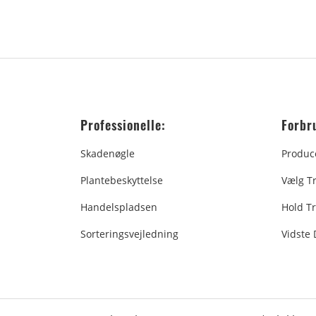
Professionelle:
Forbr
Skadenøgle
Produc
Plantebeskyttelse
Vælg T
Handelspladsen
Hold Tr
Sorteringsvejledning
Vidste