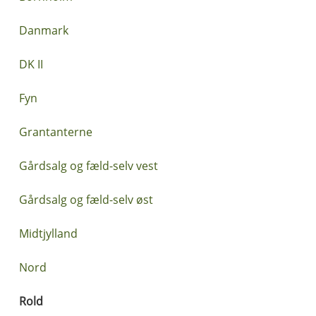
Danmark
DK II
Fyn
Grantanterne
Gårdsalg og fæld-selv vest
Gårdsalg og fæld-selv øst
Midtjylland
Nord
Rold