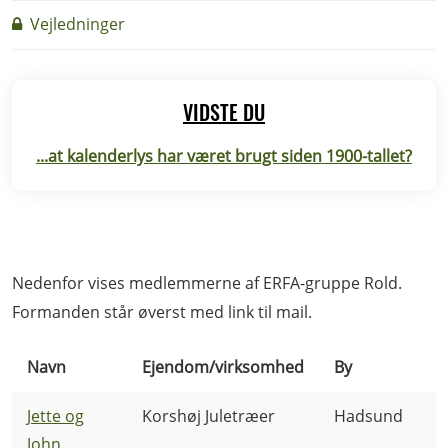
Vejledninger
VIDSTE DU
...at kalenderlys har været brugt siden 1900-tallet?
Nedenfor vises medlemmerne af ERFA-gruppe Rold.
Formanden står øverst med link til mail.
Navn
Ejendom/virksomhed
By
Jette og
Korshøj Juletræer
Hadsund
John