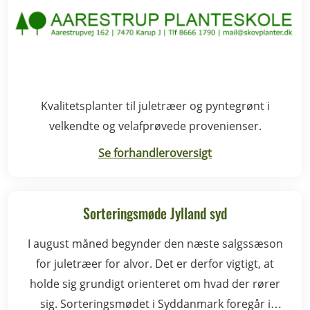
Kvalitetsplanter til juletræer og pyntegrønt i
velkendte og velafprøvede provenienser.
Se forhandleroversigt
Sorteringsmøde Jylland syd
I august måned begynder den næste salgssæson
for juletræer for alvor. Det er derfor vigtigt, at
holde sig grundigt orienteret om hvad der rører
sig. Sorteringsmødet i Syddanmark foregår i