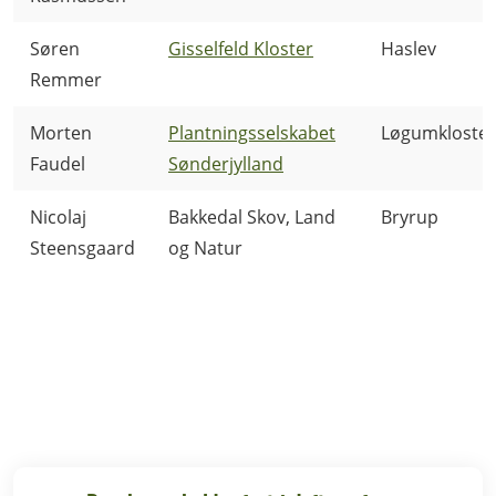
Søren
Gisselfeld Kloster
Haslev
Remmer
Morten
Plantningsselskabet
Løgumkloster
Faudel
Sønderjylland
Nicolaj
Bakkedal Skov, Land
Bryrup
Steensgaard
og Natur