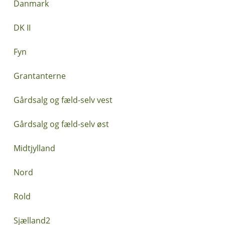
Danmark
DK II
Fyn
Grantanterne
Gårdsalg og fæld-selv vest
Gårdsalg og fæld-selv øst
Midtjylland
Nord
Rold
Sjælland2