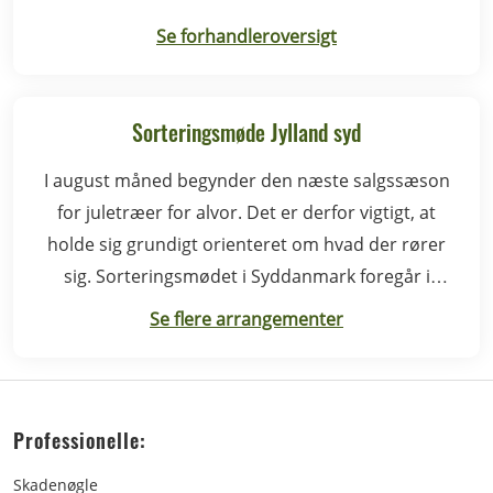
Se forhandleroversigt
Sorteringsmøde Jylland syd
I august måned begynder den næste salgssæson
for juletræer for alvor. Det er derfor vigtigt, at
holde sig grundigt orienteret om hvad der rører
sig. Sorteringsmødet i Syddanmark foregår i
Rødding.
Se flere arrangementer
Professionelle:
Skadenøgle