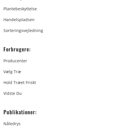
Plantebeskyttelse
Handelspladsen
Sorteringsvejledning
Forbrugere:
Producenter
Vælg Træ
Hold Træet Friskt
Vidste Du
Publikationer:
Nåledrys