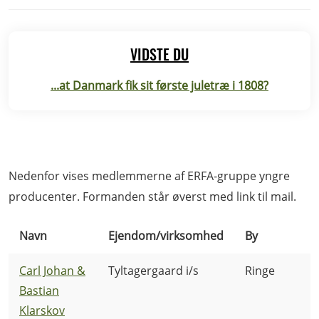
VIDSTE DU
...at Danmark fik sit første juletræ i 1808?
Nedenfor vises medlemmerne af ERFA-gruppe yngre
producenter. Formanden står øverst med link til mail.
Navn
Ejendom/virksomhed
By
Carl Johan &
Tyltagergaard i/s
Ringe
Bastian
Klarskov