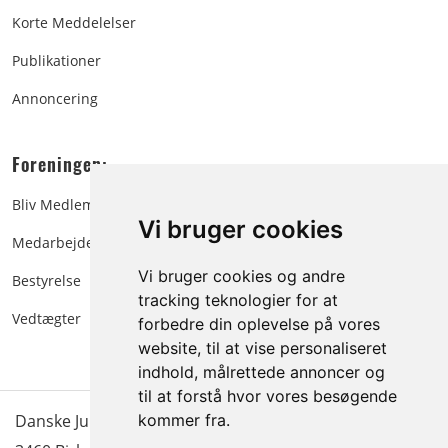
Korte Meddelelser
Publikationer
Annoncering
Foreningen:
Bliv Medlem
Vi bruger cookies
Medarbejdere
Vi bruger cookies og andre
Bestyrelse
tracking teknologier for at
Vedtægter
forbedre din oplevelse på vores
website, til at vise personaliseret
indhold, målrettede annoncer og
til at forstå hvor vores besøgende
Danske Juletræer - træer & grønt | Blokken 15 | DK-
kommer fra.