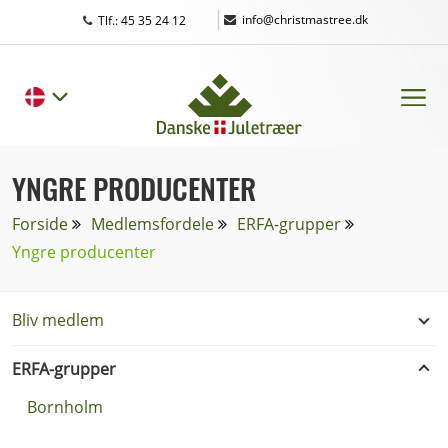
|
info@christmastree.dk
Tlf.: 45 35 24 12
YNGRE PRODUCENTER
Forside
Medlemsfordele
ERFA-grupper
Yngre producenter
Bliv medlem
ERFA-grupper
Bornholm