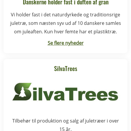
Danskerne holder fast i duften af gran
Vi holder fast i det naturdyrkede og traditionsrige
juletræ, som næsten syv ud af 10 danskere samles
om juleaften. Kun hver femte har et plastiktræ.
Se flere nyheder
SilvaTrees
Tilbehør til produktion og salg af juletræer i over
15 år.