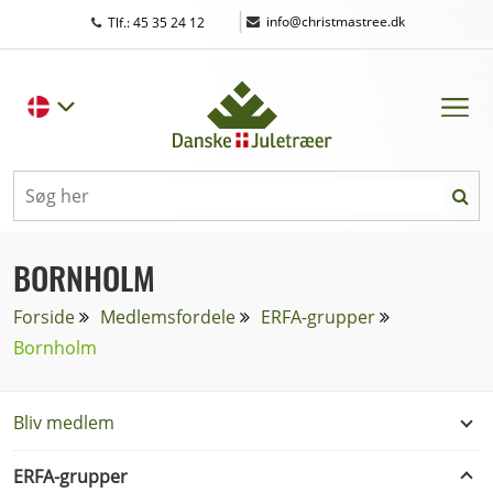
|
info@christmastree.dk
Tlf.: 45 35 24 12
BORNHOLM
Forside
Medlemsfordele
ERFA-grupper
Bornholm
Bliv medlem
ERFA-grupper