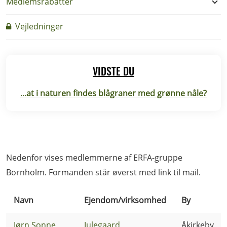
Medlemsrabatter
Vejledninger
VIDSTE DU
...at i naturen findes blågraner med grønne nåle?
Nedenfor vises medlemmerne af ERFA-gruppe
Bornholm. Formanden står øverst med link til mail.
Navn
Ejendom/virksomhed
By
Jørn Sonne
Julegaard
Åkirkeby