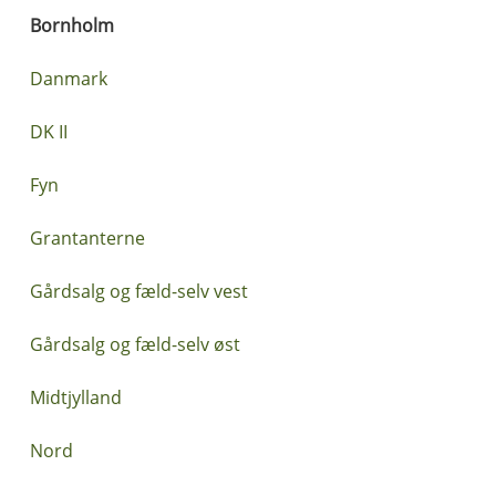
Bornholm
Danmark
DK II
Fyn
Grantanterne
Gårdsalg og fæld-selv vest
Gårdsalg og fæld-selv øst
Midtjylland
Nord