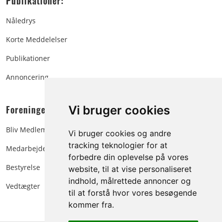
Publikationer:
Nåledrys
Korte Meddelelser
Publikationer
Annoncering
Foreningen:
Vi bruger cookies
Bliv Medlem
Vi bruger cookies og andre
tracking teknologier for at
Medarbejdere
forbedre din oplevelse på vores
Bestyrelse
website, til at vise personaliseret
indhold, målrettede annoncer og
Vedtægter
til at forstå hvor vores besøgende
kommer fra.