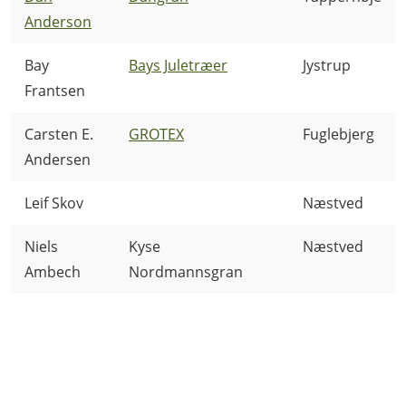
Anderson
Bay
Bays Juletræer
Jystrup
Frantsen
Carsten E.
GROTEX
Fuglebjerg
Andersen
Leif Skov
Næstved
Niels
Kyse
Næstved
Ambech
Nordmannsgran