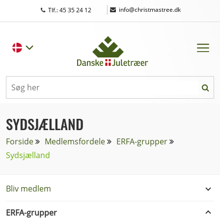
|
info@christmastree.dk
Tlf.: 45 35 24 12
SYDSJÆLLAND
Forside
Medlemsfordele
ERFA-grupper
Sydsjælland
Bliv medlem
ERFA-grupper