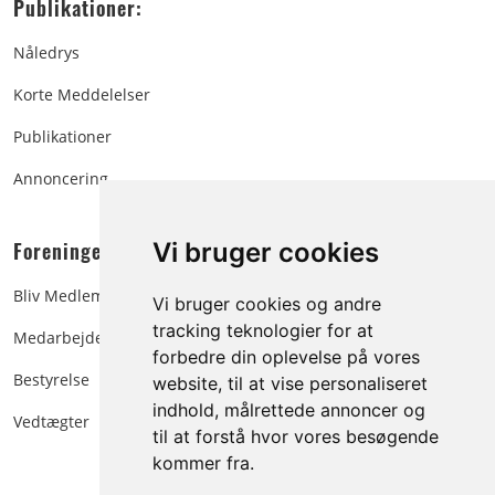
Publikationer:
Nåledrys
Korte Meddelelser
Publikationer
Annoncering
Foreningen:
Vi bruger cookies
Bliv Medlem
Vi bruger cookies og andre
tracking teknologier for at
Medarbejdere
forbedre din oplevelse på vores
Bestyrelse
website, til at vise personaliseret
indhold, målrettede annoncer og
Vedtægter
til at forstå hvor vores besøgende
kommer fra.