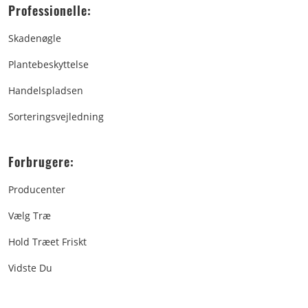
Professionelle:
Skadenøgle
Plantebeskyttelse
Handelspladsen
Sorteringsvejledning
Forbrugere:
Producenter
Vælg Træ
Hold Træet Friskt
Vidste Du