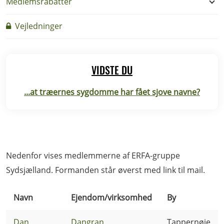
Medlemsrabatter
Vejledninger
VIDSTE DU
...at træernes sygdomme har fået sjove navne?
Nedenfor vises medlemmerne af ERFA-gruppe
Sydsjælland. Formanden står øverst med link til mail.
Navn
Ejendom/virksomhed
By
Dan
Dangran
Tappernøje