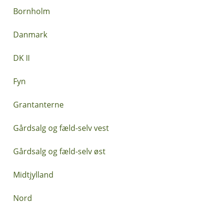
Bornholm
Danmark
DK II
Fyn
Grantanterne
Gårdsalg og fæld-selv vest
Gårdsalg og fæld-selv øst
Midtjylland
Nord