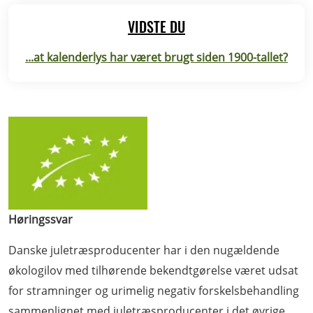
VIDSTE DU
...at kalenderlys har været brugt siden 1900-tallet?
Høringssvar
Danske juletræsproducenter har i den nugældende
økologilov med tilhørende bekendtgørelse været udsat
for stramninger og urimelig negativ forskelsbehandling
sammenlignet med juletræsproducenter i det øvrige