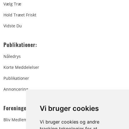
Vælg Træ
Hold Træet Friskt
Vidste Du
Publikationer:
Nåledrys
Korte Meddelelser
Publikationer
Annoncering
Vi bruger cookies
Foreningen:
Bliv Medlem
Vi bruger cookies og andre
tracking teknologier for at