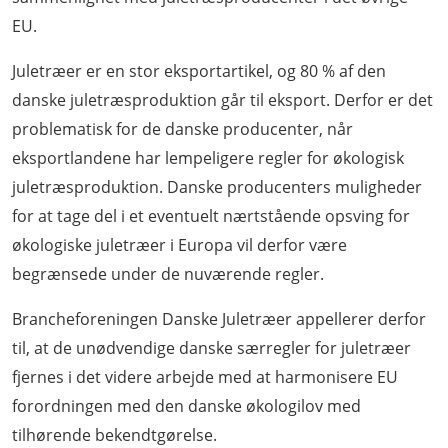
EU.
Juletræer er en stor eksportartikel, og 80 % af den
danske juletræsproduktion går til eksport. Derfor er det
problematisk for de danske producenter, når
eksportlandene har lempeligere regler for økologisk
juletræsproduktion. Danske producenters muligheder
for at tage del i et eventuelt nærtstående opsving for
økologiske juletræer i Europa vil derfor være
begrænsede under de nuværende regler.
Brancheforeningen Danske Juletræer appellerer derfor
til, at de unødvendige danske særregler for juletræer
fjernes i det videre arbejde med at harmonisere EU
forordningen med den danske økologilov med
tilhørende bekendtgørelse.