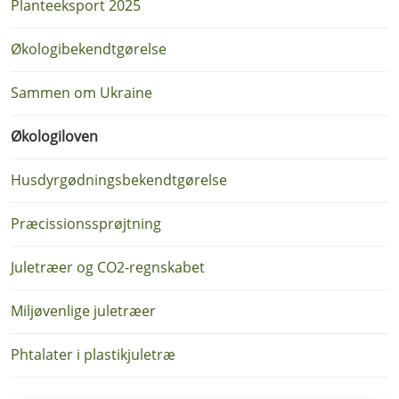
Planteeksport 2025
Økologibekendtgørelse
Sammen om Ukraine
Økologiloven
Husdyrgødningsbekendtgørelse
Præcissionssprøjtning
Juletræer og CO2-regnskabet
Miljøvenlige juletræer
Phtalater i plastikjuletræ