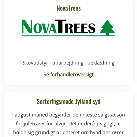
NovaTrees
Skovudstyr - oparbejdning - beklædning
Se forhandleroversigt
Sorteringsmøde Jylland syd
I august måned begynder den næste salgssæson
for juletræer for alvor. Det er derfor vigtigt, at
holde sig grundigt orienteret om hvad der rører