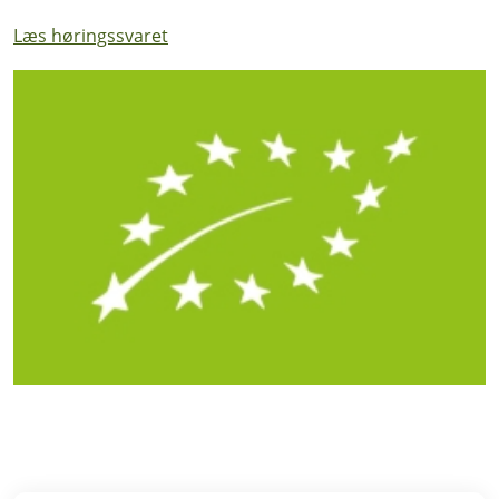
Læs høringssvaret