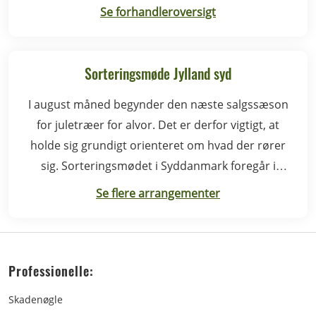
Se forhandleroversigt
Sorteringsmøde Jylland syd
I august måned begynder den næste salgssæson
for juletræer for alvor. Det er derfor vigtigt, at
holde sig grundigt orienteret om hvad der rører
sig. Sorteringsmødet i Syddanmark foregår i
Rødding.
Se flere arrangementer
Professionelle:
Skadenøgle