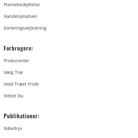
Plantebeskyttelse
Handelspladsen
Sorteringsvejledning
Forbrugere:
Producenter
Vælg Træ
Hold Træet Friskt
Vidste Du
Publikationer:
Nåledrys