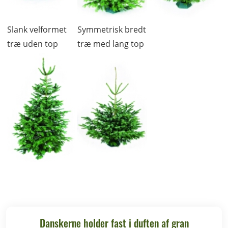
Slank velformet
Symmetrisk bredt
træ uden top
træ med lang top
Danskerne holder fast i duften af gran