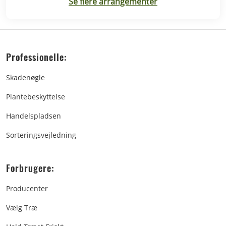
Se flere arrangementer
Professionelle:
Skadenøgle
Plantebeskyttelse
Handelspladsen
Sorteringsvejledning
Forbrugere:
Producenter
Vælg Træ