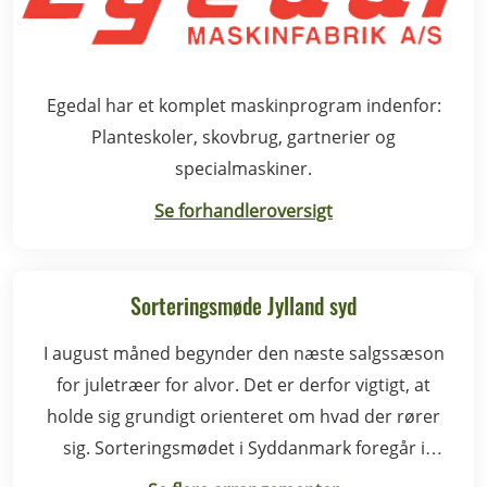
Egedal har et komplet maskinprogram indenfor:
Planteskoler, skovbrug, gartnerier og
specialmaskiner.
Se forhandleroversigt
Sorteringsmøde Jylland syd
I august måned begynder den næste salgssæson
for juletræer for alvor. Det er derfor vigtigt, at
holde sig grundigt orienteret om hvad der rører
sig. Sorteringsmødet i Syddanmark foregår i
Rødding.