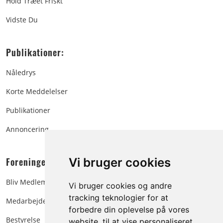
Hold Træet Friskt
Vidste Du
Publikationer:
Nåledrys
Korte Meddelelser
Publikationer
Annoncering
Foreningen:
Vi bruger cookies
Bliv Medlem
Vi bruger cookies og andre
tracking teknologier for at
Medarbejdere
forbedre din oplevelse på vores
Bestyrelse
website, til at vise personaliseret