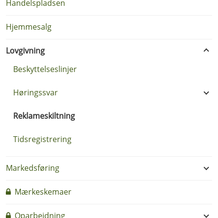
Handelspladsen
Hjemmesalg
Lovgivning
Beskyttelseslinjer
Høringssvar
Reklameskiltning
Tidsregistrering
Markedsføring
Mærkeskemaer
Oparbejdning