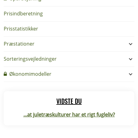
Prisindberetning
Prisstatistikker
Præstationer
Sorteringsvejledninger
Økonomimodeller
VIDSTE DU
...at juletræskulturer har et rigt fugleliv?