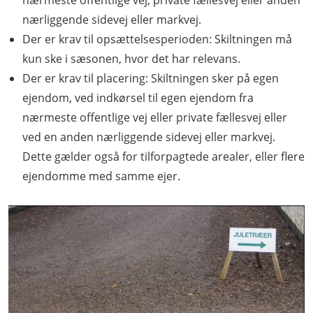
nærmeste offentlige vej, private fællesvej eller anden
nærliggende sidevej eller markvej.
Der er krav til opsættelsesperioden: Skiltningen må
kun ske i sæsonen, hvor det har relevans.
Der er krav til placering: Skiltningen sker på egen
ejendom, ved indkørsel til egen ejendom fra
nærmeste offentlige vej eller private fællesvej eller
ved en anden nærliggende sidevej eller markvej.
Dette gælder også for tilforpagtede arealer, eller flere
ejendomme med samme ejer.