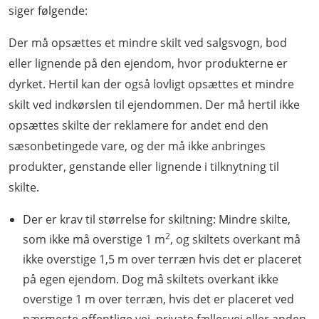
siger følgende:
Der må opsættes et mindre skilt ved salgsvogn, bod
eller lignende på den ejendom, hvor produkterne er
dyrket. Hertil kan der også lovligt opsættes et mindre
skilt ved indkørslen til ejendommen. Der må hertil ikke
opsættes skilte der reklamere for andet end den
sæsonbetingede vare, og der må ikke anbringes
produkter, genstande eller lignende i tilknytning til
skilte.
Der er krav til størrelse for skiltning: Mindre skilte,
2
som ikke må overstige 1 m
, og skiltets overkant må
ikke overstige 1,5 m over terræn hvis det er placeret
på egen ejendom. Dog må skiltets overkant ikke
overstige 1 m over terræn, hvis det er placeret ved