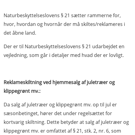
Naturbeskyttelseslovens § 21 sætter rammerne for,
hvor, hvordan og hvornår der må skiltes/reklameres i
det åbne land.
Der er til Naturbeskyttelseslovens § 21 udarbejdet en
vejledning, som går i detaljer med hvad der er lovligt.
Reklameskiltning ved hjemmesalg af juletræer og
klippegrønt mv.:
Da salg af juletræer og klippegrønt mv. op til jul er
sæsonbetinget, hører det under regelsættet for
kortvarig skiltning. Dette betyder at salg af juletræer og
klippegrønt mv. er omfattet af § 21, stk. 2, nr. 6, som