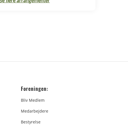
Se flere arrangementer
Rødding.
Foreningen:
Bliv Medlem
Medarbejdere
Bestyrelse