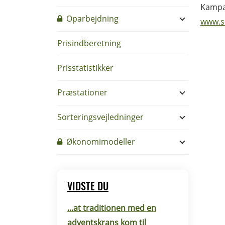
Kampa
Oparbejdning
www.s
Prisindberetning
Prisstatistikker
Præstationer
Sorteringsvejledninger
Økonomimodeller
VIDSTE DU
...at traditionen med en
adventskrans kom til