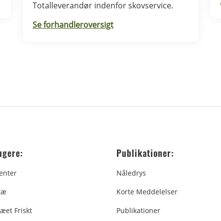
Totalleverandør indenfor skovservice.
Se forhandleroversigt
ugere:
Publikationer:
enter
Nåledrys
ræ
Korte Meddelelser
æet Friskt
Publikationer