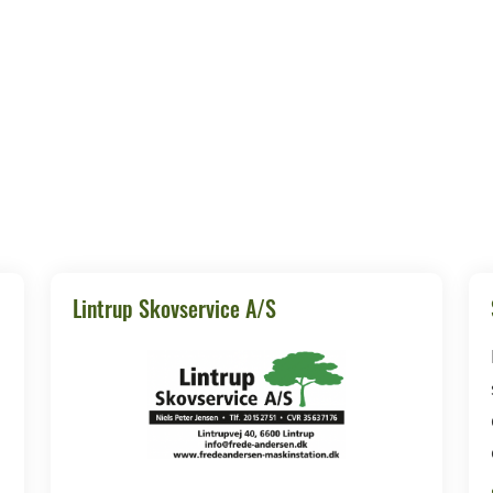
Lintrup Skovservice A/S
d