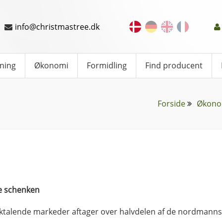
info@christmastree.dk
ning
Økonomi
Formidling
Find producent
Forside
Økono
e schenken
ktalende markeder aftager over halvdelen af de nordmanns