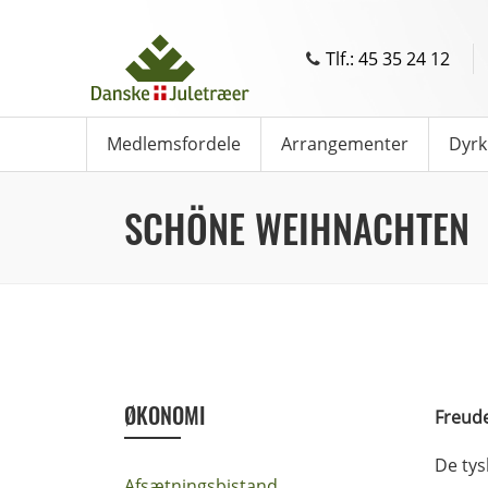
Tlf.: 45 35 24 12
Medlemsfordele
Arrangementer
Dyrk
SCHÖNE WEIHNACHTEN
ØKONOMI
Freud
De tys
Afsætningsbistand