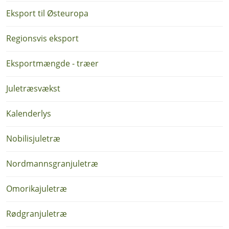
Eksport til Østeuropa
Regionsvis eksport
Eksportmængde - træer
Juletræsvækst
Kalenderlys
Nobilisjuletræ
Nordmannsgranjuletræ
Omorikajuletræ
Rødgranjuletræ