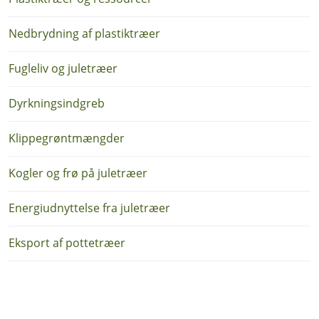
Nedbrydning af plastiktræer
Fugleliv og juletræer
Dyrkningsindgreb
Klippegrøntmængder
Kogler og frø på juletræer
Energiudnyttelse fra juletræer
Eksport af pottetræer