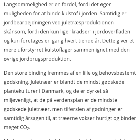
Langsommelighed er en fordel, fordi det øger
muligheden for at binde kulstof i jorden. Samtidig er
jordbearbejdningen ved juletræsproduktionen
skånsom, fordi den kun lige ”kradser” i jordoverfladen
og kun foretages en gang hvert tiende år. Dette giver et
mere uforstyrret kulstoflager sammenlignet med den
øvrige jordbrugsproduktion.
Den store binding fremmes af en lille og behovsbestemt
gødskning. Juletræer er blandt de mindst gødskede
plantekulturer i Danmark, og de er dyrket så
miljøvenligt, at de på verdensplan er de mindste
gødskede juletræer, men tilførslen af gødninger er
samtidig årsagen til, at træerne vokser hurtigt og binder
meget CO
.
2