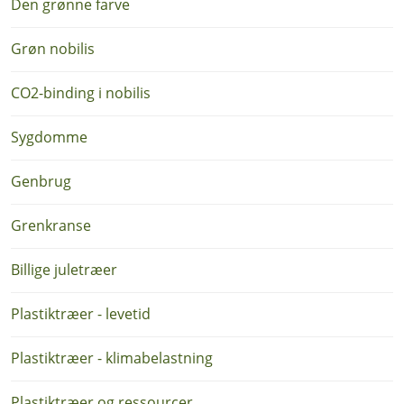
Den grønne farve
Grøn nobilis
CO2-binding i nobilis
Sygdomme
Genbrug
Grenkranse
Billige juletræer
Plastiktræer - levetid
Plastiktræer - klimabelastning
Plastiktræer og ressourcer