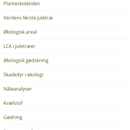
Planteskoletiden
Verdens første juletræ
Økologisk areal
LCA i juletræer
Økologisk gødskning
Skadedyr i økologi
Nåleanalyser
Kvælstof
Gødning