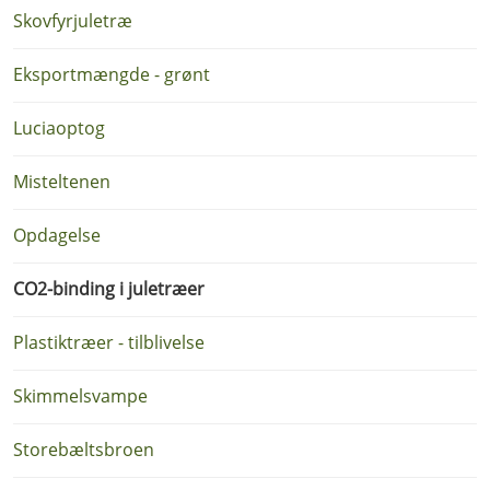
Skovfyrjuletræ
Eksportmængde - grønt
Luciaoptog
Misteltenen
Opdagelse
CO2-binding i juletræer
Plastiktræer - tilblivelse
Skimmelsvampe
Storebæltsbroen