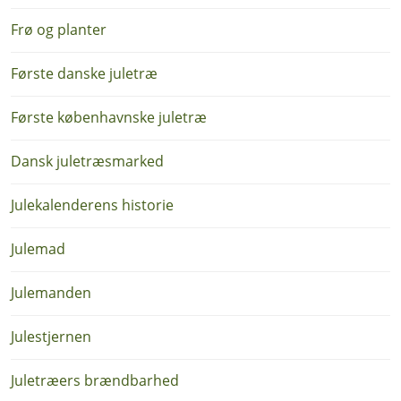
Frø og planter
Første danske juletræ
Første københavnske juletræ
Dansk juletræsmarked
Julekalenderens historie
Julemad
Julemanden
Julestjernen
Juletræers brændbarhed