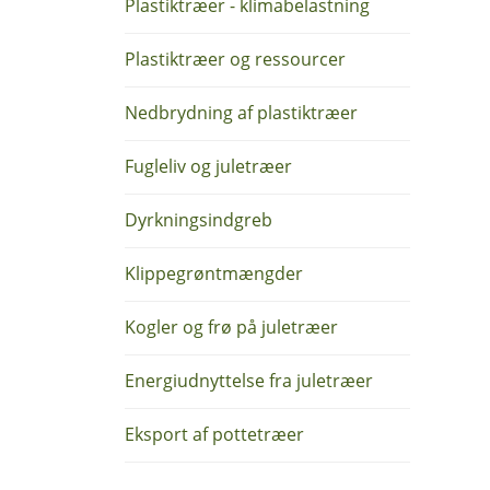
Plastiktræer - klimabelastning
Plastiktræer og ressourcer
Nedbrydning af plastiktræer
Fugleliv og juletræer
Dyrkningsindgreb
Klippegrøntmængder
Kogler og frø på juletræer
Energiudnyttelse fra juletræer
Eksport af pottetræer