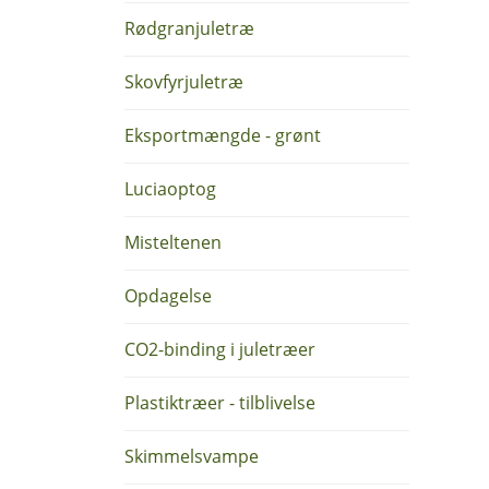
Rødgranjuletræ
Skovfyrjuletræ
Eksportmængde - grønt
Luciaoptog
Misteltenen
Opdagelse
CO2-binding i juletræer
Plastiktræer - tilblivelse
Skimmelsvampe