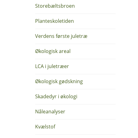
Storebæltsbroen
Planteskoletiden
Verdens første juletræ
Økologisk areal
LCA i juletræer
Økologisk gødskning
Skadedyr i økologi
Nåleanalyser
Kvælstof