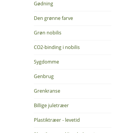
Gødning
Den grønne farve
Grøn nobilis
CO2-binding i nobilis
Sygdomme
Genbrug
Grenkranse
Billige juletræer
Plastiktræer - levetid