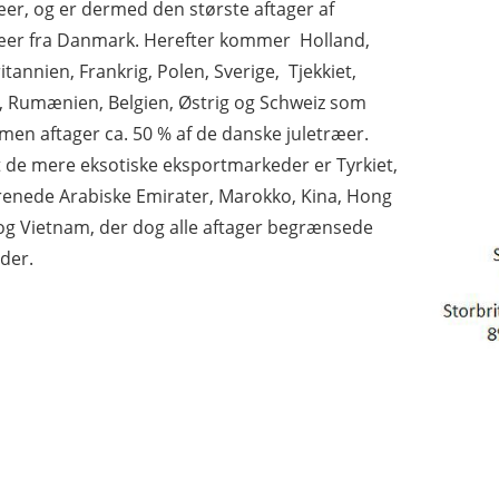
æer, og er dermed den største aftager af
ræer fra Danmark. Herefter kommer Holland,
itannien, Frankrig, Polen, Sverige, Tjekkiet,
, Rumænien, Belgien, Østrig og Schweiz som
men aftager ca. 50 % af de danske juletræer.
 de mere eksotiske eksportmarkeder er Tyrkiet,
enede Arabiske Emirater, Marokko, Kina, Hong
g Vietnam, der dog alle aftager begrænsede
der.