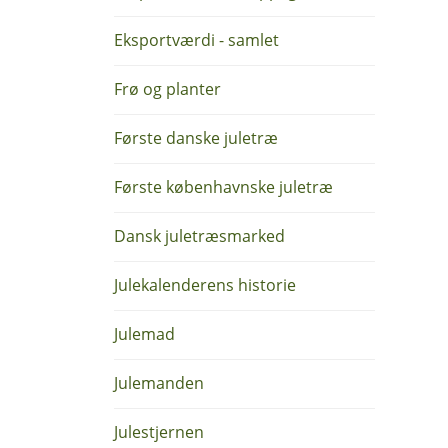
Eksportværdi - samlet
Frø og planter
Første danske juletræ
Første københavnske juletræ
Dansk juletræsmarked
Julekalenderens historie
Julemad
Julemanden
Julestjernen