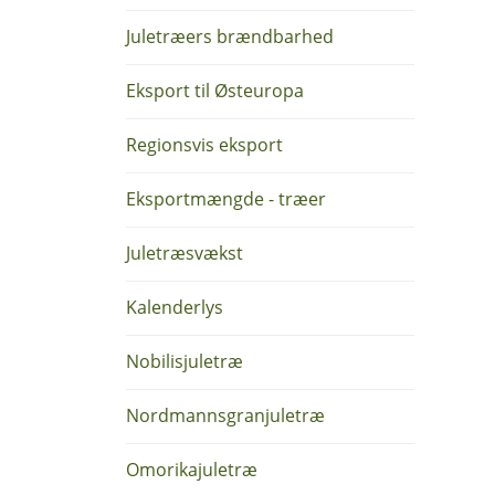
Juletræers brændbarhed
Eksport til Østeuropa
Regionsvis eksport
Eksportmængde - træer
Juletræsvækst
Kalenderlys
Nobilisjuletræ
Nordmannsgranjuletræ
Omorikajuletræ