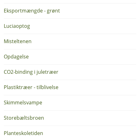
Eksportmængde - grønt
Luciaoptog
Misteltenen
Opdagelse
CO2-binding i juletræer
Plastiktræer - tilblivelse
Skimmelsvampe
Storebæltsbroen
Planteskoletiden