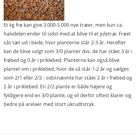
Et kg frø kan give 3.000-5.000 nye træer, men kun ca.
halvdelen ender til sidst med at blive til et juletræ. Frøet
sås tæt ud i bede, hvor planterne står 2-3 år. Herefter
kan de blive solgt som 3/0 planter dvs. de har stået 3 år i
frøbed og 0 år i priklebed. Planterne kan også blive
plantet om i priklebed, hvor de så står 1-2 år og sælges
som 2/1 eller 2/2 - sidstnævnte har stået 2 år i frøbed og
2 år i priklebed. En 2/2 plante er både højere og
fyldigere end en 3/0 plante, og vil derfor oftest klarer sig
bedre på arelaer med stort ukrudtstryk.