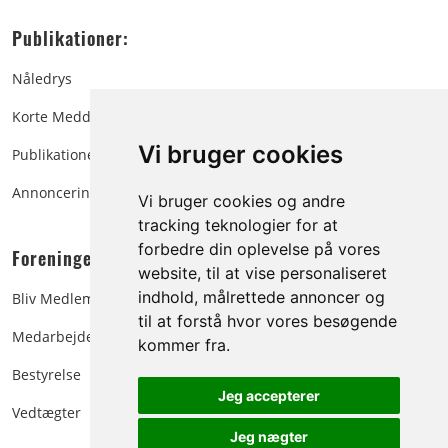
Publikationer:
Nåledrys
Korte Meddelelser
Vi bruger cookies
Publikationer
Annoncering
Vi bruger cookies og andre
tracking teknologier for at
forbedre din oplevelse på vores
Foreningen:
website, til at vise personaliseret
indhold, målrettede annoncer og
Bliv Medlem
til at forstå hvor vores besøgende
Medarbejdere
kommer fra.
Bestyrelse
Jeg accepterer
Vedtægter
Jeg nægter