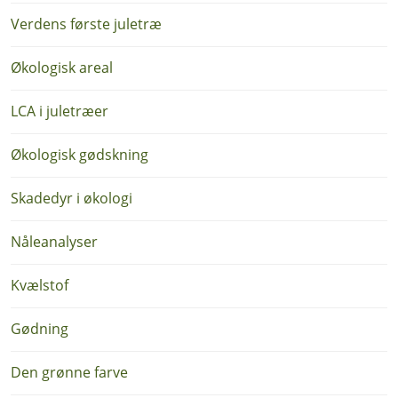
Verdens første juletræ
Økologisk areal
LCA i juletræer
Økologisk gødskning
Skadedyr i økologi
Nåleanalyser
Kvælstof
Gødning
Den grønne farve