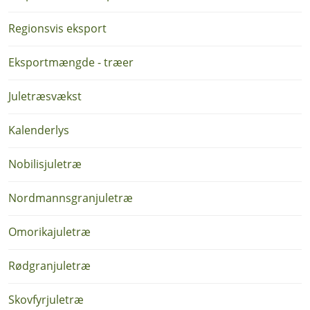
Regionsvis eksport
Eksportmængde - træer
Juletræsvækst
Kalenderlys
Nobilisjuletræ
Nordmannsgranjuletræ
Omorikajuletræ
Rødgranjuletræ
Skovfyrjuletræ