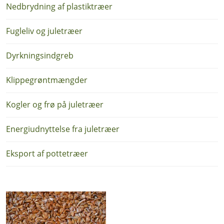
Nedbrydning af plastiktræer
Fugleliv og juletræer
Dyrkningsindgreb
Klippegrøntmængder
Kogler og frø på juletræer
Energiudnyttelse fra juletræer
Eksport af pottetræer