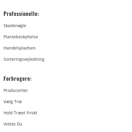
Professionelle:
Skadenøgle
Plantebeskyttelse
Handelspladsen
Sorteringsvejledning
Forbrugere:
Producenter
Vælg Træ
Hold Træet Friskt
Vidste Du