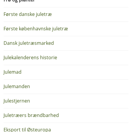
Første danske juletræ
Første københavnske juletræ
Dansk juletræsmarked
Julekalenderens historie
Julemad
Julemanden
Julestjernen
Juletræers brændbarhed
Eksport til Østeuropa