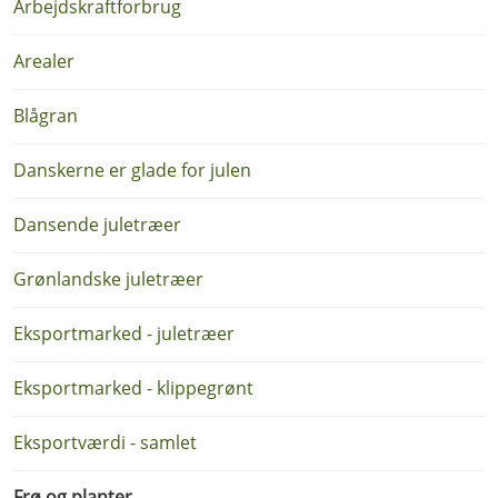
Arbejdskraftforbrug
Arealer
Blågran
Danskerne er glade for julen
Dansende juletræer
Grønlandske juletræer
Eksportmarked - juletræer
Eksportmarked - klippegrønt
Eksportværdi - samlet
Frø og planter