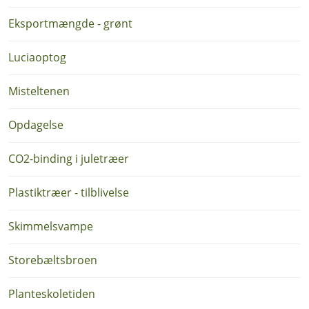
Eksportmængde - grønt
Luciaoptog
Misteltenen
Opdagelse
CO2-binding i juletræer
Plastiktræer - tilblivelse
Skimmelsvampe
Storebæltsbroen
Planteskoletiden