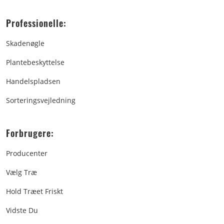
Professionelle:
Skadenøgle
Plantebeskyttelse
Handelspladsen
Sorteringsvejledning
Forbrugere:
Producenter
Vælg Træ
Hold Træet Friskt
Vidste Du