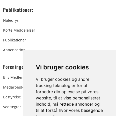
Publikationer:
Nåledrys
Korte Meddelelser
Publikationer
Annoncering
Foreningen:
Vi bruger cookies
Bliv Medlem
Vi bruger cookies og andre
tracking teknologier for at
Medarbejdere
forbedre din oplevelse på vores
Bestyrelse
website, til at vise personaliseret
indhold, målrettede annoncer og
Vedtægter
til at forstå hvor vores besøgende