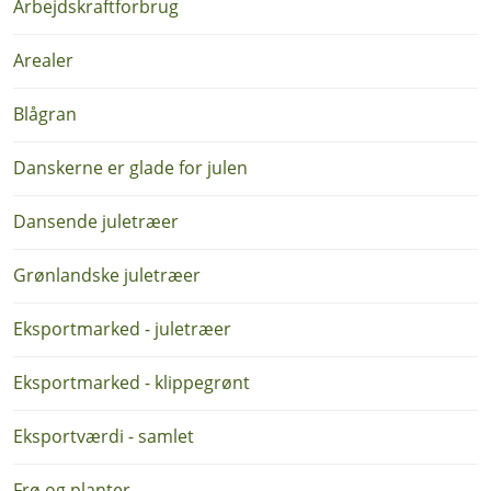
Arbejdskraftforbrug
Arealer
Blågran
Danskerne er glade for julen
Dansende juletræer
Grønlandske juletræer
Eksportmarked - juletræer
Eksportmarked - klippegrønt
Eksportværdi - samlet
Frø og planter