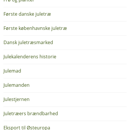
Første danske juletræ
Første københavnske juletræ
Dansk juletræsmarked
Julekalenderens historie
Julemad
Julemanden
Julestjernen
Juletræers brændbarhed
Eksport til Østeuropa