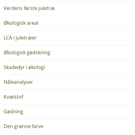
Verdens første juletræ
Økologisk areal
LCA i juletræer
Økologisk gødskning
Skadedyr i økologi
Nåleanalyser
Kvælstof
Gødning
Den grønne farve