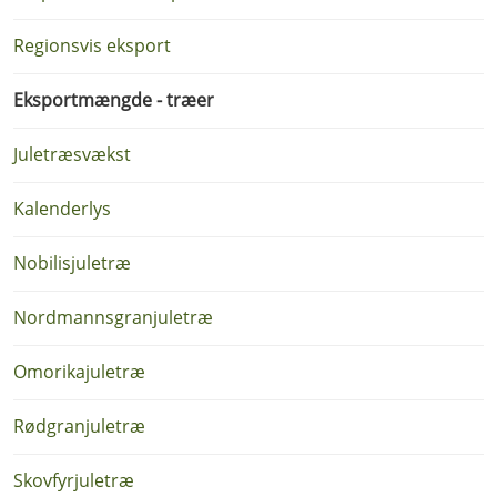
Regionsvis eksport
Eksportmængde - træer
Juletræsvækst
Kalenderlys
Nobilisjuletræ
Nordmannsgranjuletræ
Omorikajuletræ
Rødgranjuletræ
Skovfyrjuletræ