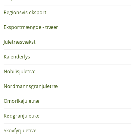
Regionsvis eksport
Eksportmængde - træer
Juletræsvækst
Kalenderlys
Nobilisjuletræ
Nordmannsgranjuletræ
Omorikajuletræ
Rødgranjuletræ
Skovfyrjuletræ