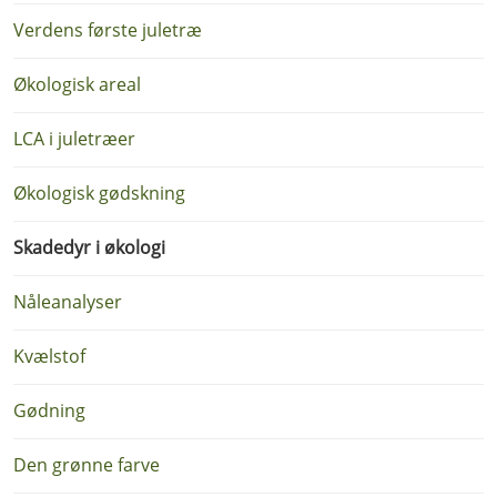
Verdens første juletræ
Økologisk areal
LCA i juletræer
Økologisk gødskning
Skadedyr i økologi
Nåleanalyser
Kvælstof
Gødning
Den grønne farve