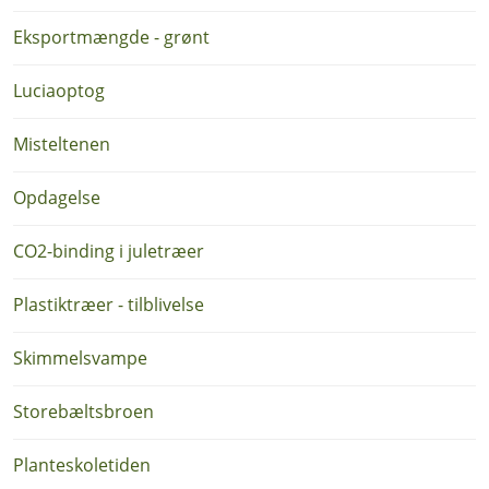
Eksportmængde - grønt
Luciaoptog
Misteltenen
Opdagelse
CO2-binding i juletræer
Plastiktræer - tilblivelse
Skimmelsvampe
Storebæltsbroen
Planteskoletiden