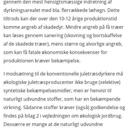
gennem den mest hensigtsmæssige indretning af
dyrkningsarealet med bla. flerrækkede læhegn. Dette
tiltrods kan der over den 10-12 årige produktionstid
komme angreb af skadedyr. Mindre angreb på få træer
kan løses gennem sanering (skovning og bortskaffelse
af de skadede træer), mens større og alvorlige angreb,
som kan få fatale økonomiske konsekvenser for
produktionen kræver bekæmpelse.
I modsætning til de konventionelle juletræsdyrkere må
økologiske juletræsproducenter ikke bruge (selektive)
syntetiske bekæmpelsesmidler, men er henvist til
naturligt udvundne stoffer, som har en bekæmpende
virkning. Sådanne stoffer kræver (også) godkendelse og
findes på bilag 2 i vejledningen om økologisk jordbrug.
Desværre er mange at de naturligt udvundne