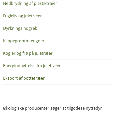
Nedbrydning af plastiktræer
Fugleliv og juletræer
Dyrkningsindgreb
Klippegrøntmængder
Kogler og frø på juletræer
Energiudnyttelse fra juletræer
Eksport af pottetræer
Økologiske producenter søger at tilgodese nyttedyr