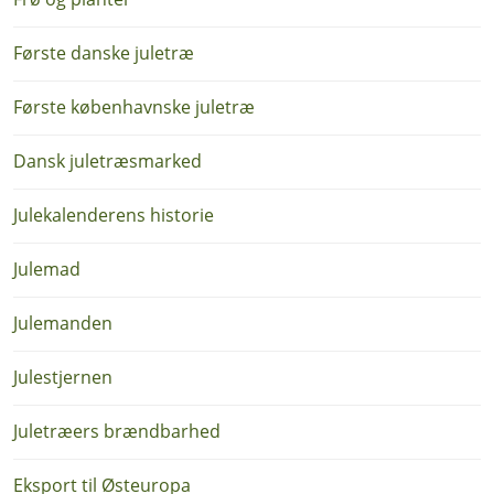
Første danske juletræ
Første københavnske juletræ
Dansk juletræsmarked
Julekalenderens historie
Julemad
Julemanden
Julestjernen
Juletræers brændbarhed
Eksport til Østeuropa