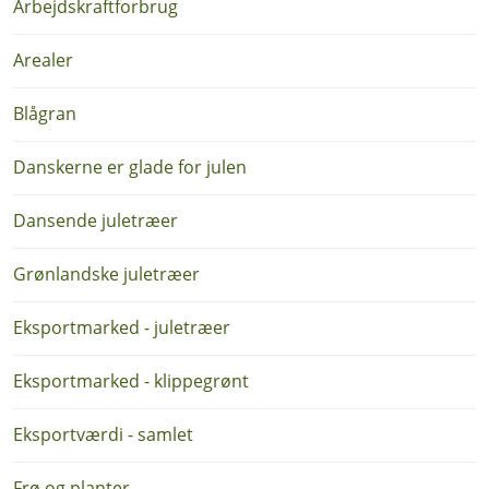
Arbejdskraftforbrug
Arealer
Blågran
Danskerne er glade for julen
Dansende juletræer
Grønlandske juletræer
Eksportmarked - juletræer
Eksportmarked - klippegrønt
Eksportværdi - samlet
Frø og planter