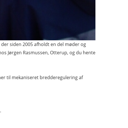
er der siden 2005 afholdt en del møder og
os Jørgen Rasmussen, Otterup, og du hente
er til mekaniseret bredderegulering af
.