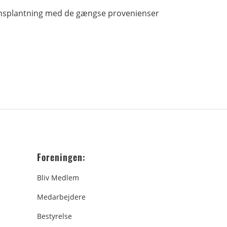
ensplantning med de gængse provenienser
Foreningen:
Bliv Medlem
Medarbejdere
Bestyrelse