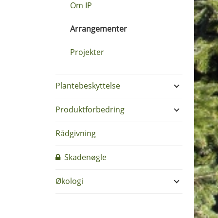
Om IP
Arrangementer
Projekter
Plantebeskyttelse
Produktforbedring
Rådgivning
Skadenøgle
Økologi