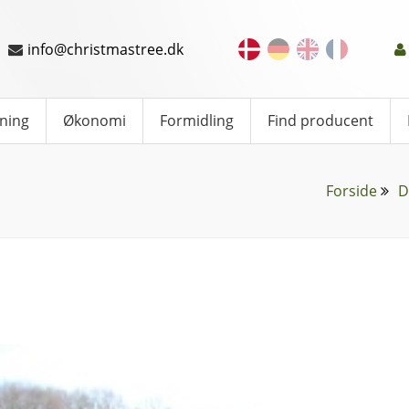
info@christmastree.dk
ning
Økonomi
Formidling
Find producent
Forside
D