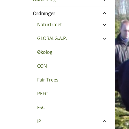
Ordninger
Naturtræet
GLOBALG.A.P.
Økologi
CON
Fair Trees
PEFC
FSC
IP