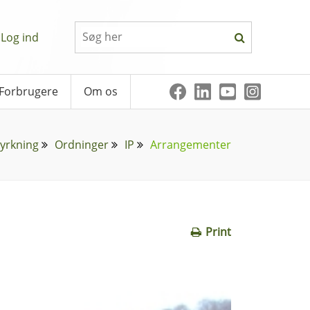
Log ind
Forbrugere
Om os
yrkning
Ordninger
IP
Arrangementer
Print