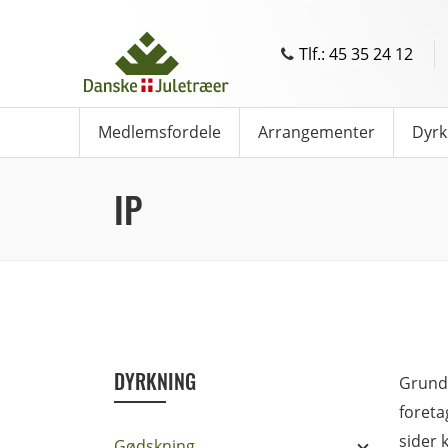
Tlf.: 45 35 24 12
Medlemsfordele
Arrangementer
Dyrk
IP
DYRKNING
Grundl
foreta
sider 
Gødskning