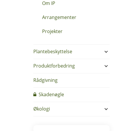
Om IP
Arrangementer
Projekter
Plantebeskyttelse
Produktforbedring
Rådgivning
Skadenøgle
Økologi