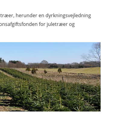
etræer, herunder en dyrkningsvejledning
onsafgiftsfonden for juletræer og