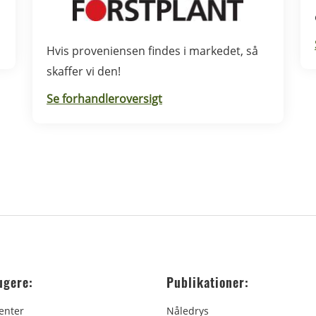
Hvis proveniensen findes i markedet, så
skaffer vi den!
Se forhandleroversigt
ugere:
Publikationer:
enter
Nåledrys