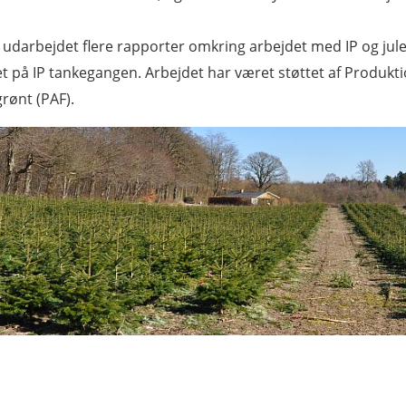
 udarbejdet flere rapporter omkring arbejdet med IP og jul
t på IP tankegangen. Arbejdet har været støttet af Produkti
rønt (PAF).