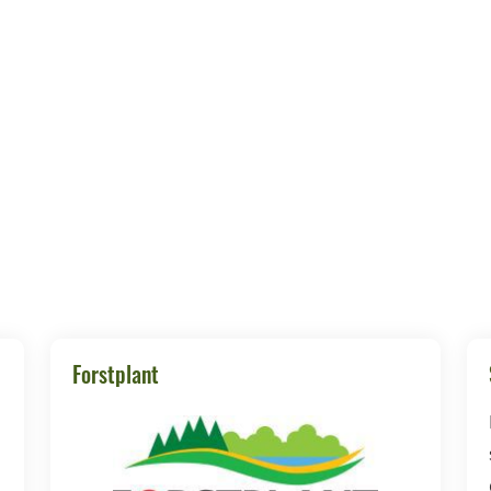
Forstplant
d