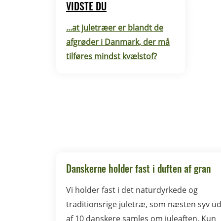
VIDSTE DU
...at juletræer er blandt de
afgrøder i Danmark, der må
tilføres mindst kvælstof?
Danskerne holder fast i duften af gran
Vi holder fast i det naturdyrkede og
traditionsrige juletræ, som næsten syv u
af 10 danskere samles om juleaften. Kun