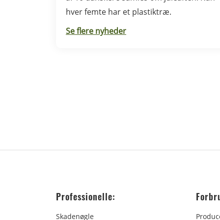
hver femte har et plastiktræ.
Se flere nyheder
Professionelle:
Forbr
Skadenøgle
Produc