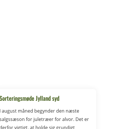
Sorteringsmøde Jylland syd
I august måned begynder den næste
salgssæson for juletræer for alvor. Det er
derfor vigtigt, at holde sig grundigt