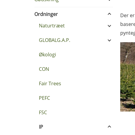
Ordninger
Der er
basere
Naturtræet
pynteg
GLOBALG.A.P.
Økologi
CON
Fair Trees
PEFC
FSC
IP