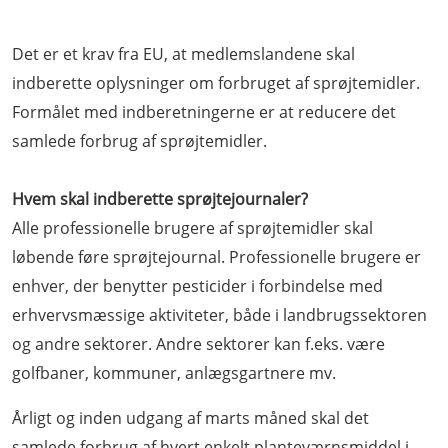
Det er et krav fra EU, at medlemslandene skal
indberette oplysninger om forbruget af sprøjtemidler.
Formålet med indberetningerne er at reducere det
samlede forbrug af sprøjtemidler.
Hvem skal indberette sprøjtejournaler?
Alle professionelle brugere af sprøjtemidler skal
løbende føre sprøjtejournal. Professionelle brugere er
enhver, der benytter pesticider i forbindelse med
erhvervsmæssige aktiviteter, både i landbrugssektoren
og andre sektorer. Andre sektorer kan f.eks. være
golfbaner, kommuner, anlægsgartnere mv.
Årligt og inden udgang af marts måned skal det
samlede forbrug af hvert enkelt planteværnsmiddel i