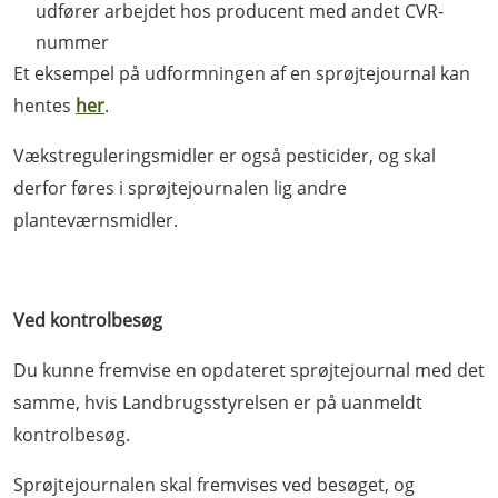
udfører arbejdet hos producent med andet CVR-
nummer
Et eksempel på udformningen af en sprøjtejournal kan
hentes
her
.
Vækstreguleringsmidler er også pesticider, og skal
derfor føres i sprøjtejournalen lig andre
planteværnsmidler.
Ved k
ontrolbesøg
Du kunne fremvise en opdateret sprøjtejournal med det
samme, hvis Landbrugsstyrelsen er på uanmeldt
kontrolbesøg.
Sprøjtejournalen skal fremvises ved besøget, og