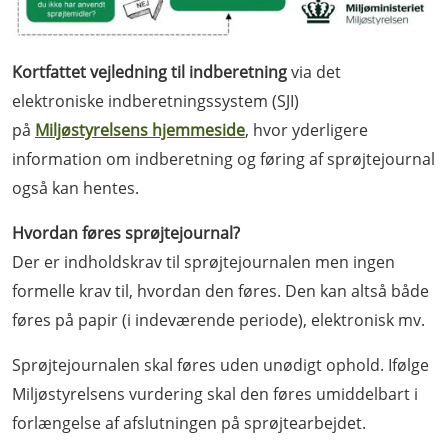
Kortfattet vejledning til indberetning
via det
elektroniske indberetningssystem (SJI)
på
Miljøstyrelsens
hjemmeside
, hvor yderligere
information om indberetning og føring af sprøjtejournal
også kan hentes.
Hvordan føres sprøjtejournal?
Der er indholdskrav til sprøjtejournalen men ingen
formelle krav til, hvordan den føres. Den kan altså både
føres på papir (i indeværende periode), elektronisk mv.
Sprøjtejournalen skal føres uden unødigt ophold. Ifølge
Miljøstyrelsens vurdering skal den føres umiddelbart i
forlængelse af afslutningen på sprøjtearbejdet.