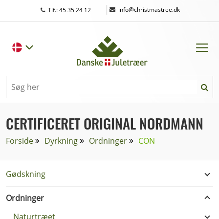
|
info@christmastree.dk
Tlf.: 45 35 24 12
CERTIFICERET ORIGINAL NORDMANN
Forside
Dyrkning
Ordninger
CON
Gødskning
Ordninger
Naturtræet