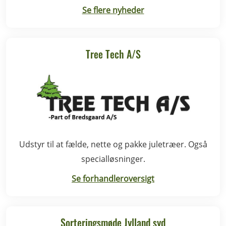
Se flere nyheder
Tree Tech A/S
Udstyr til at fælde, nette og pakke juletræer. Også
specialløsninger.
Se forhandleroversigt
Sorteringsmøde Jylland syd