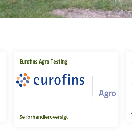
Eurofins Agro Testing
d
Se forhandleroversigt