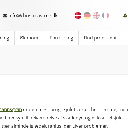
info@christmastree.dk
ning
Økonomi
Formidling
Find producent
annsgran
er den mest brugte juletræsart herhjemme, men 
ed hensyn til bekæmpelse af skadedyr, og et kvalitetsjuletr
 især almindelig ædelgranlus, der giver problemer.