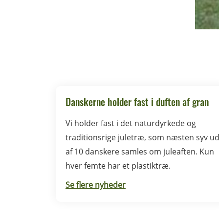
Danskerne holder fast i duften af gran
Vi holder fast i det naturdyrkede og
traditionsrige juletræ, som næsten syv u
af 10 danskere samles om juleaften. Kun
hver femte har et plastiktræ.
Se flere nyheder