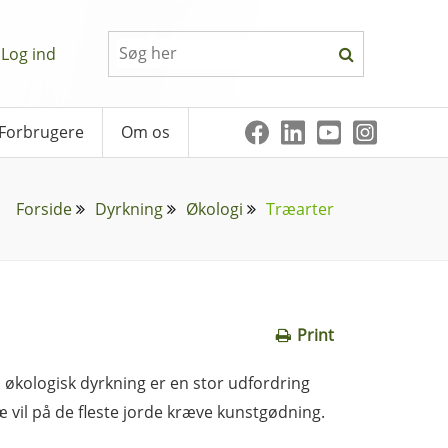
Log ind
Forbrugere
Om os
Forside
Dyrkning
Økologi
Træarter
Print
økologisk dyrkning er en stor udfordring
æ vil på de fleste jorde kræve kunstgødning.