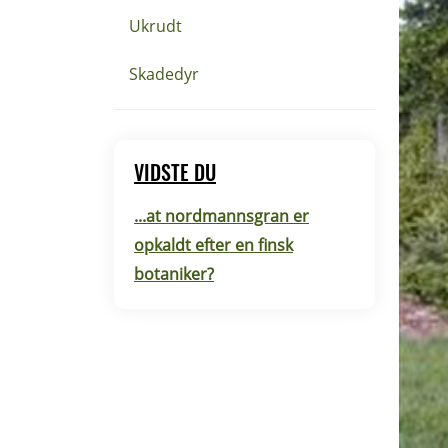
Ukrudt
Skadedyr
VIDSTE DU
...at nordmannsgran er
opkaldt efter en finsk
botaniker?