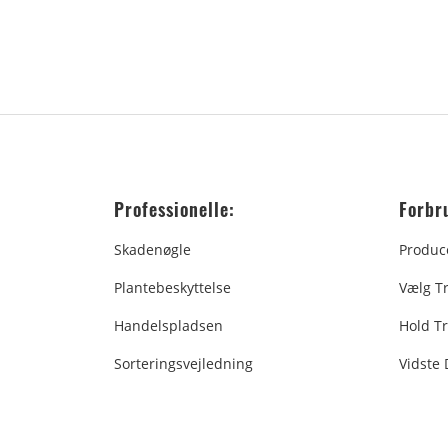
Professionelle:
Forbr
Skadenøgle
Produc
Plantebeskyttelse
Vælg T
Handelspladsen
Hold Tr
Sorteringsvejledning
Vidste