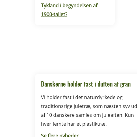
Tykland i begyndelsen af
1900-tallet?
Danskerne holder fast i duften af gran
Vi holder fast i det naturdyrkede og
traditionsrige juletræ, som næsten syv u
af 10 danskere samles om juleaften. Kun
hver femte har et plastiktræ.
Se flere nyheder