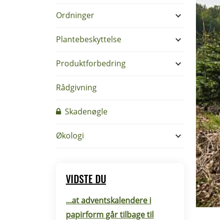
Ordninger
Plantebeskyttelse
Produktforbedring
Rådgivning
Skadenøgle
Økologi
VIDSTE DU
...at adventskalendere i
papirform går tilbage til