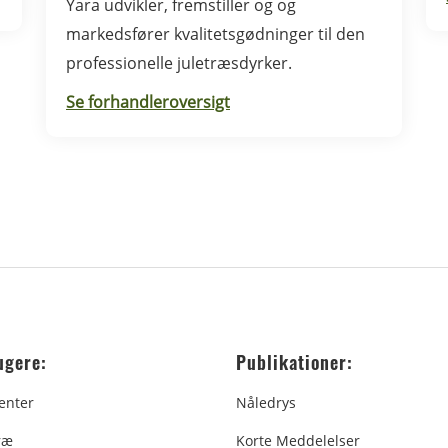
Yara udvikler, fremstiller og og
markedsfører kvalitetsgødninger til den
professionelle juletræsdyrker.
Se forhandleroversigt
ugere:
Publikationer:
enter
Nåledrys
ræ
Korte Meddelelser