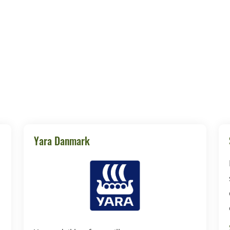
Yara Danmark
d