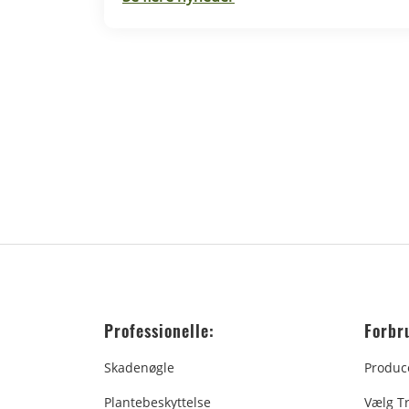
Professionelle:
Forbr
Skadenøgle
Produc
Plantebeskyttelse
Vælg T