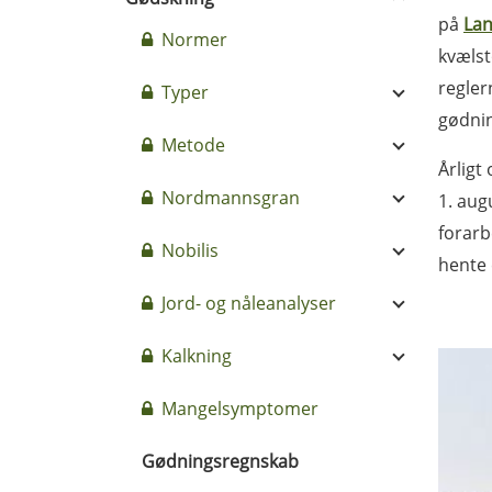
på
Lan
Normer
kvælst
regler
Typer
gødnin
Metode
Årligt
Nordmannsgran
1. aug
forarb
Nobilis
hente
Jord- og nåleanalyser
Kalkning
Mangelsymptomer
Gødningsregnskab