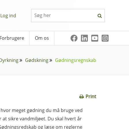
Log ind
Forbrugere
Om os
Dyrkning
Gødskning
Gødningsregnskab
Print
r, hvor meget gødning du må bruge ved
 at sikre vandmiljøet. Du skal hvert år
r Gødningsredskab og læse om reglerne