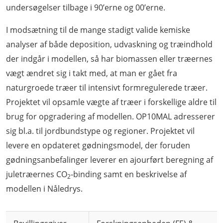
undersøgelser tilbage i 90’erne og 00’erne.
I modsætning til de mange stadigt valide kemiske
analyser af både deposition, udvaskning og træindhold
der indgår i modellen, så har biomassen eller træernes
vægt ændret sig i takt med, at man er gået fra
naturgroede træer til intensivt formregulerede træer.
Projektet vil opsamle vægte af træer i forskellige aldre til
brug for opgradering af modellen. OP10MAL adresserer
sig bl.a. til jordbundstype og regioner. Projektet vil
levere en opdateret gødningsmodel, der foruden
gødningsanbefalinger leverer en ajourført beregning af
juletræernes CO
-binding samt en beskrivelse af
2
modellen i Nåledrys.