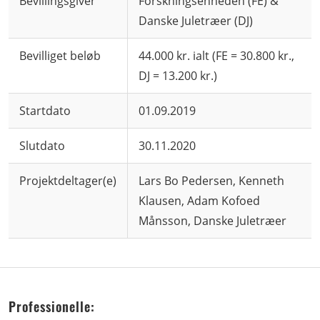
Bevillingsgiver
Forskningsenheden (FE) &
Danske Juletræer (DJ)
Bevilliget beløb
44.000 kr. ialt (FE = 30.800 kr.,
DJ = 13.200 kr.)
Startdato
01.09.2019
Slutdato
30.11.2020
Projektdeltager(e)
Lars Bo Pedersen, Kenneth
Klausen, Adam Kofoed
Månsson, Danske Juletræer
Professionelle: