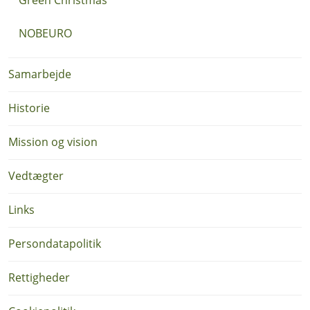
Green Christmas
NOBEURO
Samarbejde
Historie
Mission og vision
Vedtægter
Links
Persondatapolitik
Rettigheder