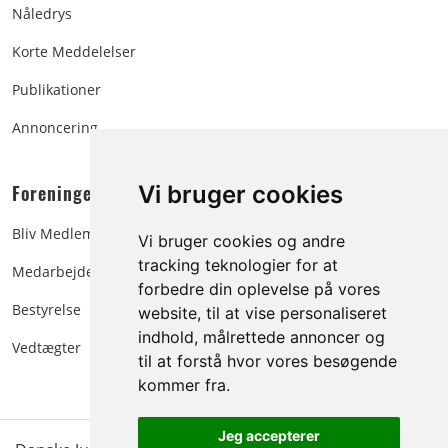
Nåledrys
Korte Meddelelser
Publikationer
Annoncering
Foreningen:
Vi bruger cookies
Bliv Medlem
Vi bruger cookies og andre
tracking teknologier for at
Medarbejdere
forbedre din oplevelse på vores
Bestyrelse
website, til at vise personaliseret
indhold, målrettede annoncer og
Vedtægter
til at forstå hvor vores besøgende
kommer fra.
Jeg accepterer