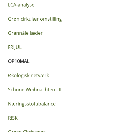
LCA-analyse
Grøn cirkulær omstilling
Grannåle læder
FRIJUL
OP10MAL
Økologisk netværk
Schöne Weihnachten - II
Næringsstofubalance
RISK