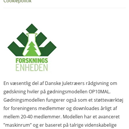
Cookiepolitik
En væsentlig del af Danske Juletræers rådgivning om
gødskning hviler på gødningsmodellen OP10MAL.
Gødningsmodellen fungerer også som et støtteværktøj
for foreningens medlemmer og downloades årligt af
mellem 20-40 medlemmer. Modellen har et avanceret
”maskinrum” og er baseret på talrige videnskabelige