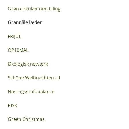
Grøn cirkulær omstilling
Grannåle læder
FRIJUL
OP10MAL
Økologisk netværk
Schöne Weihnachten - II
Næringsstofubalance
RISK
Green Christmas