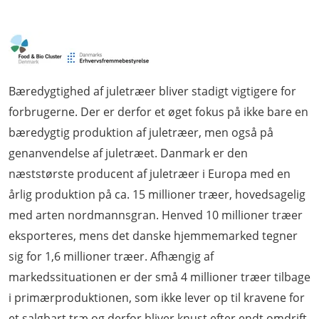
Bæredygtighed af juletræer bliver stadigt vigtigere for
forbrugerne. Der er derfor et øget fokus på ikke bare en
bæredygtig produktion af juletræer, men også på
genanvendelse af juletræet. Danmark er den
næststørste producent af juletræer i Europa med en
årlig produktion på ca. 15 millioner træer, hovedsagelig
med arten nordmannsgran. Henved 10 millioner træer
eksporteres, mens det danske hjemmemarked tegner
sig for 1,6 millioner træer. Afhængig af
markedssituationen er der små 4 millioner træer tilbage
i primærproduktionen, som ikke lever op til kravene for
et salgbart træ og derfor bliver knust efter endt omdrift.