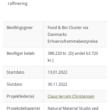
raffinering
Bevillingsgiver
Food & Bio Cluster via
Danmarks
Erhvervsfremmebestyrelse
Bevilliget beløb
388.220 kr. (DJ andel 63.720
kr.)
Startdato
13.01.2022
Slutdato
30.11.2022
Projektleder(e)
Claus Jerram Christensen
Projektdeltager(e)
Natural Material Studio ved