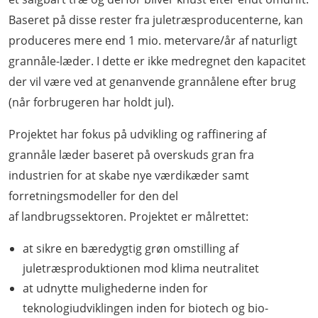
Baseret på disse rester fra juletræsproducenterne, kan
produceres mere end 1 mio. metervare/år af naturligt
grannåle-læder. I dette er ikke medregnet den kapacitet
der vil være ved at genanvende grannålene efter brug
(når forbrugeren har holdt jul).
Projektet har fokus på udvikling og raffinering af
grannåle læder baseret på overskuds gran fra
industrien for at skabe nye værdikæder samt
forretningsmodeller for den del
af landbrugssektoren. Projektet er målrettet:
at sikre en bæredygtig grøn omstilling af
juletræsproduktionen mod klima neutralitet
at udnytte mulighederne inden for
teknologiudviklingen inden for biotech og bio-