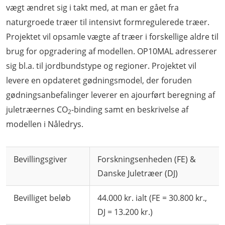
vægt ændret sig i takt med, at man er gået fra
naturgroede træer til intensivt formregulerede træer.
Projektet vil opsamle vægte af træer i forskellige aldre til
brug for opgradering af modellen. OP10MAL adresserer
sig bl.a. til jordbundstype og regioner. Projektet vil
levere en opdateret gødningsmodel, der foruden
gødningsanbefalinger leverer en ajourført beregning af
juletræernes CO
-binding samt en beskrivelse af
2
modellen i Nåledrys.
Bevillingsgiver
Forskningsenheden (FE) &
Danske Juletræer (DJ)
Bevilliget beløb
44.000 kr. ialt (FE = 30.800 kr.,
DJ = 13.200 kr.)