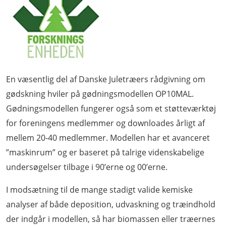
En væsentlig del af Danske Juletræers rådgivning om
gødskning hviler på gødningsmodellen OP10MAL.
Gødningsmodellen fungerer også som et støtteværktøj
for foreningens medlemmer og downloades årligt af
mellem 20-40 medlemmer. Modellen har et avanceret
”maskinrum” og er baseret på talrige videnskabelige
undersøgelser tilbage i 90’erne og 00’erne.
I modsætning til de mange stadigt valide kemiske
analyser af både deposition, udvaskning og træindhold
der indgår i modellen, så har biomassen eller træernes