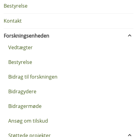
Bestyrelse
Kontakt
Forskningsenheden
Vedtægter
Bestyrelse
Bidrag til forskningen
Bidragydere
Bidragermøde
Ansøg om tilskud
Støttede projekter