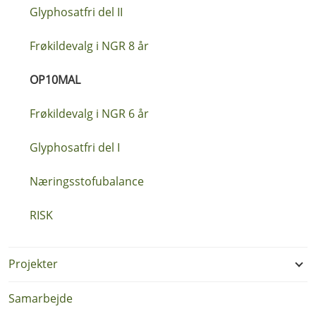
Glyphosatfri del II
Frøkildevalg i NGR 8 år
OP10MAL
Frøkildevalg i NGR 6 år
Glyphosatfri del I
Næringsstofubalance
RISK
Projekter
Samarbejde