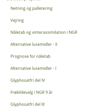
Netning og palletering
Vejring
Nåletab og vinterassimilation i NGR
Alternative lusemidler - II
Prognose for nåletab
Alternative lusemidler - I
Glyphosatfri del IV
Frøkildevalg i NGR 9 år
Glyphosatfri del III