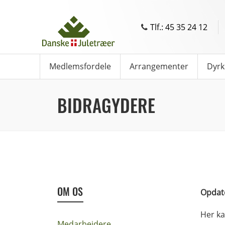
Tlf.: 45 35 24 12
Medlemsfordele
Arrangementer
Dyrk
BIDRAGYDERE
OM OS
Opdate
Her ka
Medarbejdere