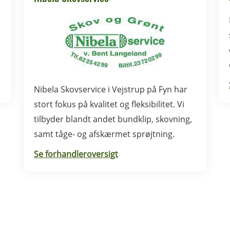
d
Nibela Skovservice i Vejstrup på Fyn har
stort fokus på kvalitet og fleksibilitet. Vi
tilbyder blandt andet bundklip, skovning,
samt tåge- og afskærmet sprøjtning.
Se forhandleroversigt