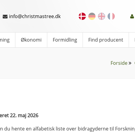
info@christmastree.dk
ning
Økonomi
Formidling
Find producent
Forside
ret 22. maj 2026
n du hente en alfabetisk liste over bidragyderne til Forskn