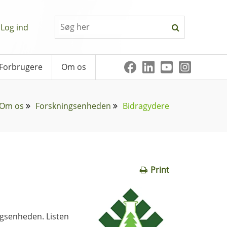
Log ind
Forbrugere
Om os
Om os
Forskningsenheden
Bidragydere
Print
ingsenheden. Listen