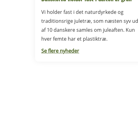
Vi holder fast i det naturdyrkede og
traditionsrige juletræ, som næsten syv u
af 10 danskere samles om juleaften. Kun
hver femte har et plastiktræ.
Se flere nyheder