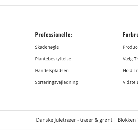
Professionelle:
Forbr
Skadenøgle
Produc
Plantebeskyttelse
Vælg T
Handelspladsen
Hold Tr
Sorteringsvejledning
Vidste
Danske Juletræer - træer & grønt | Blokken