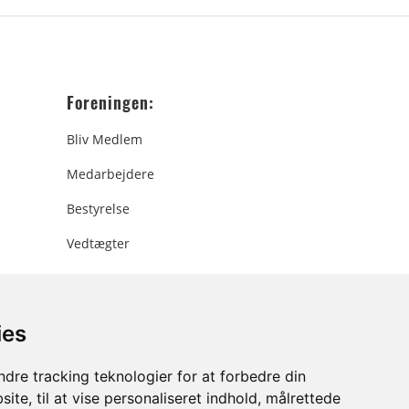
Foreningen:
Bliv Medlem
Medarbejdere
Bestyrelse
Vedtægter
ies
ee.dk
dre tracking teknologier for at forbedre din
ite, til at vise personaliseret indhold, målrettede