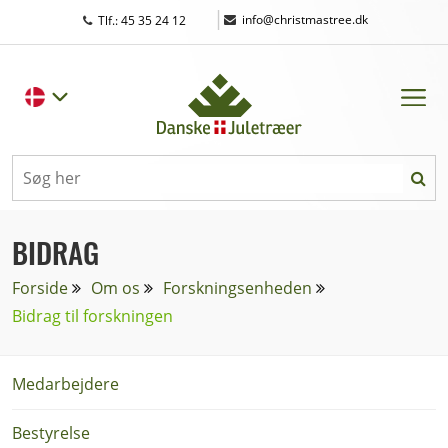
|
info@christmastree.dk
Tlf.: 45 35 24 12
BIDRAG
Forside
Om os
Forskningsenheden
Bidrag til forskningen
Medarbejdere
Bestyrelse