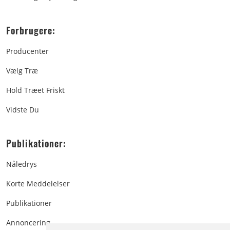
Forbrugere:
Producenter
Vælg Træ
Hold Træet Friskt
Vidste Du
Publikationer:
Nåledrys
Korte Meddelelser
Publikationer
Annoncering