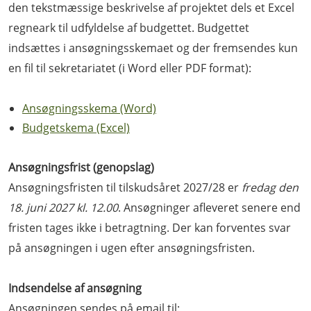
den tekstmæssige beskrivelse af projektet dels et Excel
regneark til udfyldelse af budgettet. Budgettet
indsættes i ansøgningsskemaet og der fremsendes kun
en fil til sekretariatet (i Word eller PDF format):
Ansøgningsskema (Word)
Budgetskema (Excel)
Ansøgningsfrist (genopslag)
Ansøgningsfristen til tilskudsåret 2027/28 er
fredag den
18. juni 2027 kl. 12.00
. Ansøgninger afleveret senere end
fristen tages ikke i betragtning. Der kan forventes svar
på ansøgningen i ugen efter ansøgningsfristen.
Indsendelse af ansøgning
Ansøgningen sendes på email til: