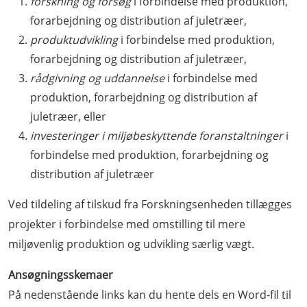
forskning og forsøg
i forbindelse med produktion,
forarbejdning og distribution af juletræer,
produktudvikling
i forbindelse med produktion,
forarbejdning og distribution af juletræer,
rådgivning og uddannelse
i forbindelse med
produktion, forarbejdning og distribution af
juletræer, eller
investeringer i miljøbeskyttende foranstaltninger
i
forbindelse med produktion, forarbejdning og
distribution af juletræer
Ved tildeling af tilskud fra Forskningsenheden tillægges
projekter i forbindelse med omstilling til mere
miljøvenlig produktion og udvikling særlig vægt.
Ansøgningsskemaer
På nedenstående links kan du hente dels en Word-fil til