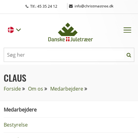
|
info@christmastree.dk
Tlf.: 45 35 24 12
CLAUS
Forside
Om os
Medarbejdere
Medarbejdere
Bestyrelse