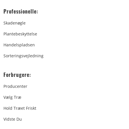
Professionelle:
Skadenøgle
Plantebeskyttelse
Handelspladsen
Sorteringsvejledning
Forbrugere:
Producenter
Vælg Træ
Hold Træet Friskt
Vidste Du