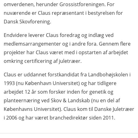
omverdenen, herunder Grossistforeningen. For
nuværende er Claus repræsentant i bestyrelsen for
Dansk Skovforening.
Endvidere leverer Claus foredrag og indlæg ved
medlemsarrangementer og i andre fora. Gennem flere
projekter har Claus været med i opstarten af arbejdet
omkring certificering af juletræer.
Claus er uddannet forstkandidat fra Landbohøjskolen i
1993 (nu København Universitet) og har tidligere
arbejdet 12 år som forsker inden for genetik og
planteernæring ved Skov & Landskab (nu en del af
Københavns Universitet). Claus kom til Danske Juletræer
i 2006 og har været branchedirektør siden 2011.