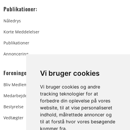
Publikationer:
Nåledrys
Korte Meddelelser
Publikationer
Annoncering
Foreningen:
Vi bruger cookies
Bliv Medlem
Vi bruger cookies og andre
tracking teknologier for at
Medarbejdere
forbedre din oplevelse på vores
Bestyrelse
website, til at vise personaliseret
indhold, målrettede annoncer og
Vedtægter
til at forstå hvor vores besøgende
kommer fra.