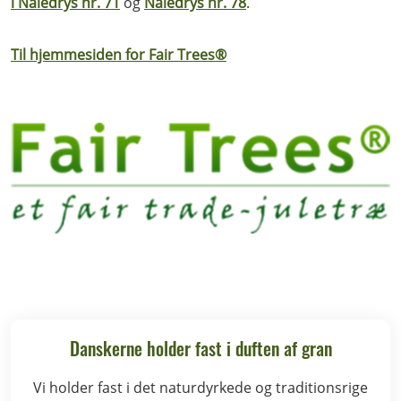
i Nåledrys nr. 71
og
Nåledrys nr. 78
.
Til hjemmesiden for Fair Trees®
Danskerne holder fast i duften af gran
Vi holder fast i det naturdyrkede og traditionsrige