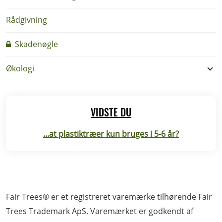
Rådgivning
Skadenøgle
Økologi
VIDSTE DU
...at plastiktræer kun bruges i 5-6 år?
Fair Trees® er et registreret varemærke tilhørende Fair
Trees Trademark ApS. Varemærket er godkendt af