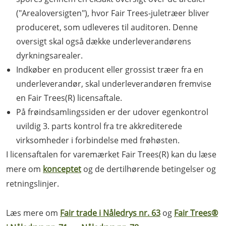
("Arealoversigten"), hvor Fair Trees-juletræer bliver
produceret, som udleveres til auditoren. Denne
oversigt skal også dække underleverandørens
dyrkningsarealer.
Indkøber en producent eller grossist træer fra en
underleverandør, skal underleverandøren fremvise
en Fair Trees(R) licensaftale.
På frøindsamlingssiden er der udover egenkontrol
uvildig 3. parts kontrol fra tre akkrediterede
virksomheder i forbindelse med frøhøsten.
I licensaftalen for varemærket Fair Trees(R) kan du læse
mere om
konceptet
og de dertilhørende betingelser og
retningslinjer.
Læs mere om
Fair trade i Nåledrys nr. 63
og
Fair Trees®