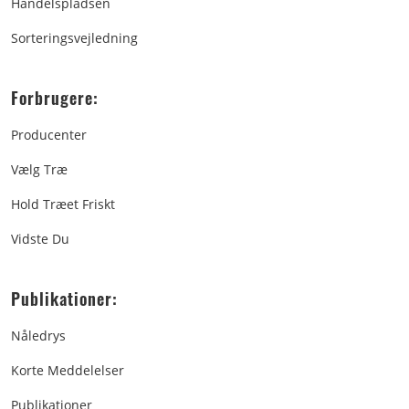
Handelspladsen
Sorteringsvejledning
Forbrugere:
Producenter
Vælg Træ
Hold Træet Friskt
Vidste Du
Publikationer:
Nåledrys
Korte Meddelelser
Publikationer