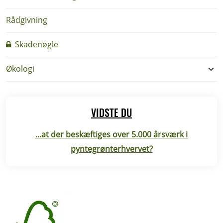
Rådgivning
Skadenøgle
Økologi
VIDSTE DU
...at der beskæftiges over 5.000 årsværk i
pyntegrønterhvervet?