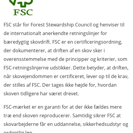
FSC står for Forest Stewardship Council og henviser til
de internationalt anerkendte retningslinjer for
bæredygtig skovdrift. FSC er en certificeringsordning,
der dokumenterer, at driften af en skov sker i
overensstemmelse med de principper og kriterier, som
FSC-retningslinjerne udstikker. Dette betyder, at driften,
når skovejendommen er certificeret, lever op til de krav,
der stilles af FSC. Der tages ikke højde for, hvordan
skoven tidligere har været drevet.
FSC-mærket er en garanti for at der ikke fældes mere
træ end skoven reproducerer. Samtidig sikrer FSC at
skovarbejderne får en uddannelse, sikkerhedsudstyr og
ordentlig løn.