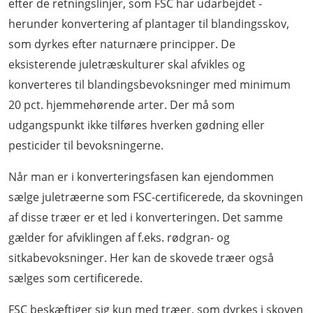
efter de retningslinjer, som FSC har udarbejdet -
herunder konvertering af plantager til blandingsskov,
som dyrkes efter naturnære principper. De
eksisterende juletræskulturer skal afvikles og
konverteres til blandingsbevoksninger med minimum
20 pct. hjemmehørende arter. Der må som
udgangspunkt ikke tilføres hverken gødning eller
pesticider til bevoksningerne.
Når man er i konverteringsfasen kan ejendommen
sælge juletræerne som FSC-certificerede, da skovningen
af disse træer er et led i konverteringen. Det samme
gælder for afviklingen af f.eks. rødgran- og
sitkabevoksninger. Her kan de skovede træer også
sælges som certificerede.
FSC beskæftiger sig kun med træer, som dyrkes i skoven