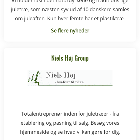
Vi holder fast i det naturdyrkede og traditionsrige
juletræ, som næsten syv ud af 10 danskere samles
om juleaften. Kun hver femte har et plastiktræ.
Se flere nyheder
Niels Høj Group
Totalentreprenør inden for juletræer - fra
etablering og pasning til salg. Besøg vores
hjemmeside og se hvad vi kan gøre for dig.