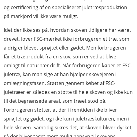
og certificering af en specialiseret juletræsproduktion
på markjord vil ikke være muligt.
Idet der ikke ses på, hvordan skoven tidligere har været
drevet, lover FSC-mærket ikke forbrugeren et træ, som
aldrig er blevet sprøjtet eller gødet. Men forbrugeren
får et træprodukt fra en skov, som er ved at blive
omlagt til naturnær drift. Når forbrugeren køber et FSC-
juletræ, kan man sige at han hjælper skovejeren i
omlægningsfasen. Støtten gennem købet af FSC-
juletræer er således en støtte til hele skoven og ikke kun
til det begrænsede areal, som træet stod på.
Forbrugeren støtter, at der i fremtiden ikke bliver
sprøjtet og gødet, og ikke kun i juletræskulturen, men i
hele skoven. Samtidig sikres det, at skoven bliver dyrket,
så der bliver taget mest mulig hensyn til skovens