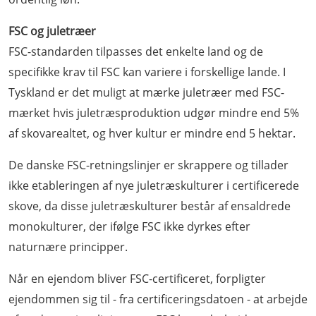
FSC og juletræer
FSC-standarden tilpasses det enkelte land og de
specifikke krav til FSC kan variere i forskellige lande. I
Tyskland er det muligt at mærke juletræer med FSC-
mærket hvis juletræsproduktion udgør mindre end 5%
af skovarealtet, og hver kultur er mindre end 5 hektar.
De danske FSC-retningslinjer er skrappere og tillader
ikke etableringen af nye juletræskulturer i certificerede
skove, da disse juletræskulturer består af ensaldrede
monokulturer, der ifølge FSC ikke dyrkes efter
naturnære principper.
Når en ejendom bliver FSC-certificeret, forpligter
ejendommen sig til - fra certificeringsdatoen - at arbejde