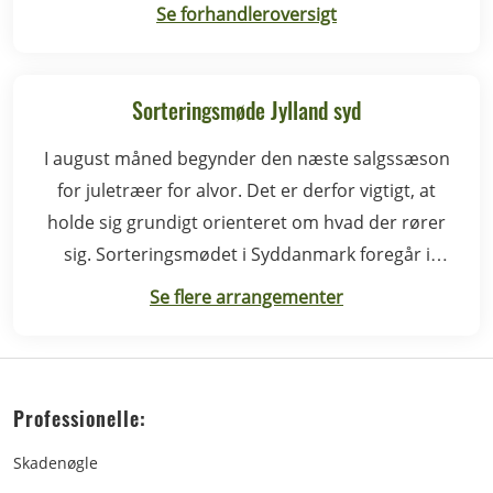
Se forhandleroversigt
Sorteringsmøde Jylland syd
I august måned begynder den næste salgssæson
for juletræer for alvor. Det er derfor vigtigt, at
holde sig grundigt orienteret om hvad der rører
sig. Sorteringsmødet i Syddanmark foregår i
Rødding.
Se flere arrangementer
Professionelle:
Skadenøgle