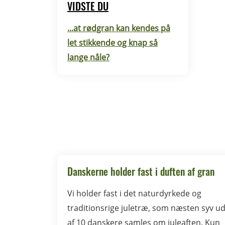
VIDSTE DU
...at rødgran kan kendes på
let stikkende og knap så
lange nåle?
Danskerne holder fast i duften af gran
Vi holder fast i det naturdyrkede og
traditionsrige juletræ, som næsten syv u
af 10 danskere samles om juleaften. Kun