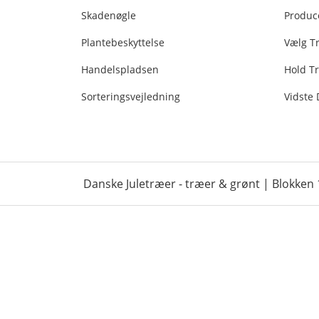
Skadenøgle
Produc
Plantebeskyttelse
Vælg T
Handelspladsen
Hold Tr
Sorteringsvejledning
Vidste
Danske Juletræer - træer & grønt | Blokken