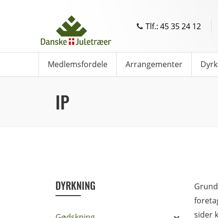
Tlf.: 45 35 24 12
Medlemsfordele
Arrangementer
Dyrk
IP
DYRKNING
Grundl
foreta
sider 
Gødskning