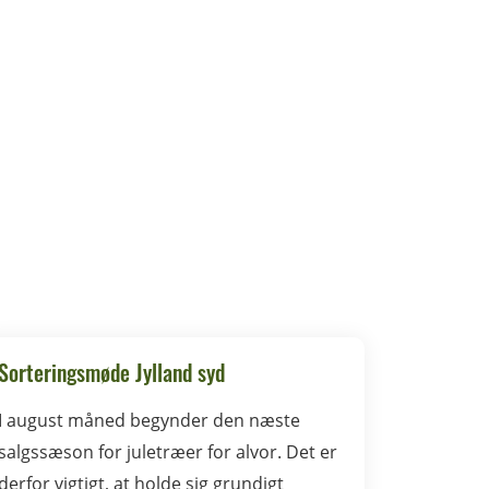
Sorteringsmøde Jylland syd
I august måned begynder den næste
salgssæson for juletræer for alvor. Det er
derfor vigtigt, at holde sig grundigt