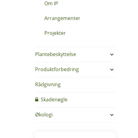
Om IP
Arrangementer
Projekter
Plantebeskyttelse
Produktforbedring
Rådgivning
Skadenøgle
Økologi