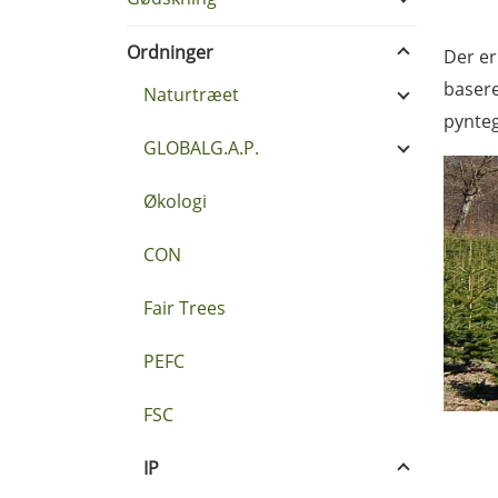
Ordninger
Der er
basere
Naturtræet
pynteg
GLOBALG.A.P.
Økologi
CON
Fair Trees
PEFC
FSC
IP