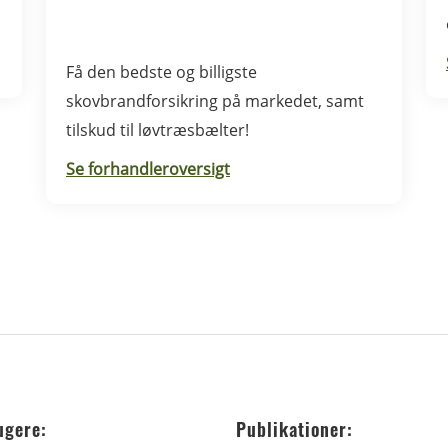
Få den bedste og billigste
skovbrandforsikring på markedet, samt
tilskud til løvtræsbælter!
Se forhandleroversigt
ugere:
Publikationer: