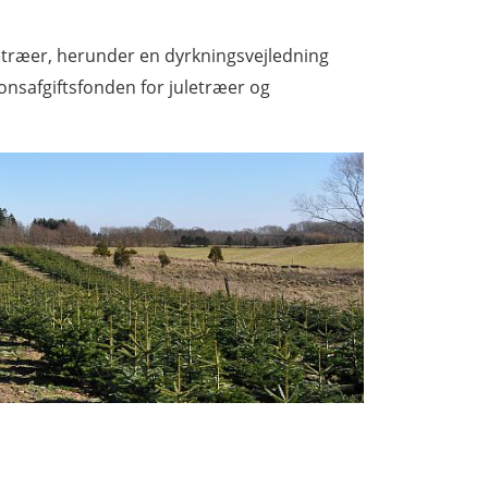
etræer, herunder en dyrkningsvejledning
onsafgiftsfonden for juletræer og