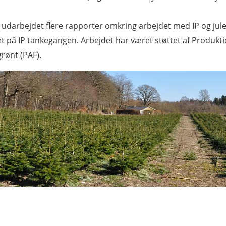
 udarbejdet flere rapporter omkring arbejdet med IP og jul
t på IP tankegangen. Arbejdet har været støttet af Produkti
rønt (PAF).