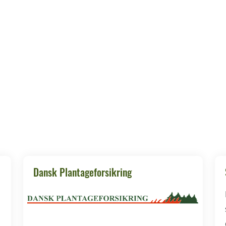
Dansk Plantageforsikring
d