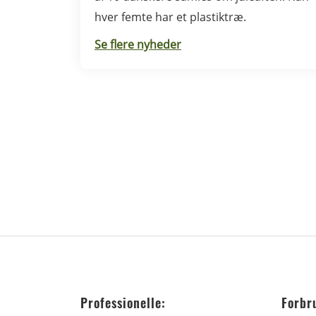
hver femte har et plastiktræ.
Se flere nyheder
Professionelle:
Forbr