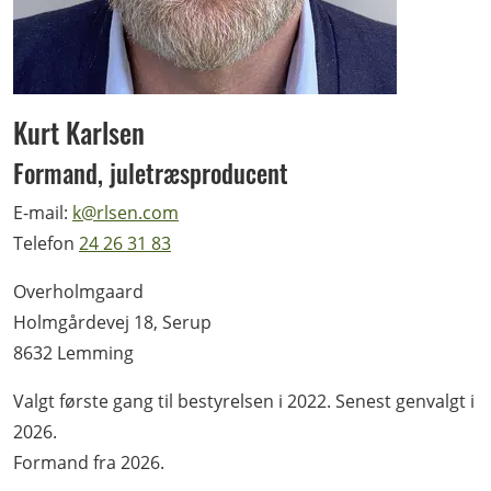
Kurt Karlsen
Formand, juletræsproducent
E-mail:
k@rlsen.com
Telefon
24 26 31 83
Overholmgaard
Holmgårdevej 18, Serup
8632 Lemming
Valgt første gang til bestyrelsen i 2022. Senest genvalgt i
2026.
Formand fra 2026.