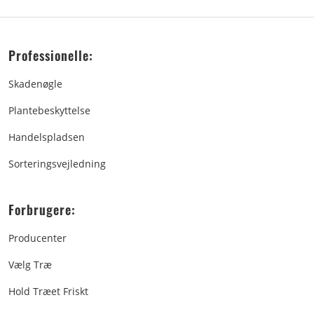
Professionelle:
Skadenøgle
Plantebeskyttelse
Handelspladsen
Sorteringsvejledning
Forbrugere:
Producenter
Vælg Træ
Hold Træet Friskt