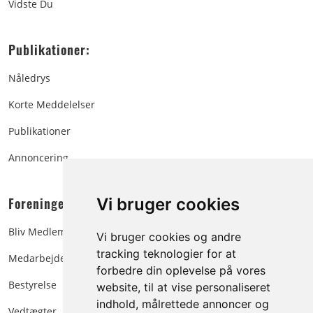
Vidste Du
Publikationer:
Nåledrys
Korte Meddelelser
Publikationer
Annoncering
Foreningen:
Vi bruger cookies
Bliv Medlem
Vi bruger cookies og andre
tracking teknologier for at
Medarbejdere
forbedre din oplevelse på vores
Bestyrelse
website, til at vise personaliseret
indhold, målrettede annoncer og
Vedtægter