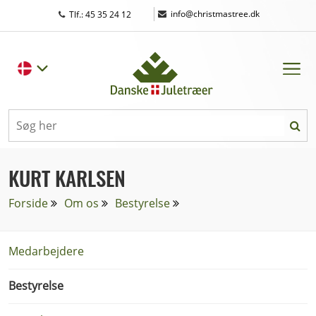
|
info@christmastree.dk
Tlf.: 45 35 24 12
KURT KARLSEN
Forside
Om os
Bestyrelse
Medarbejdere
Bestyrelse