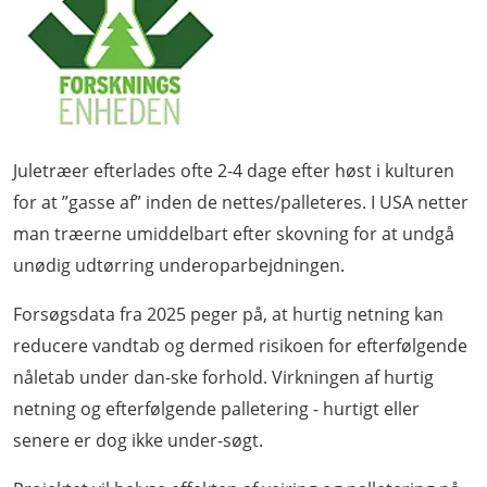
Juletræer efterlades ofte 2-4 dage efter høst i kulturen
for at ”gasse af” inden de nettes/palleteres. I USA netter
man træerne umiddelbart efter skovning for at undgå
unødig udtørring underoparbejdningen.
Forsøgsdata fra 2025 peger på, at hurtig netning kan
reducere vandtab og dermed risikoen for efterfølgende
nåletab under dan-ske forhold. Virkningen af hurtig
netning og efterfølgende palletering - hurtigt eller
senere er dog ikke under-søgt.