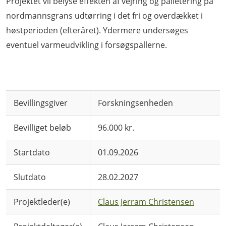
Projektet vil belyse effekten af vejring og palletering på
nordmannsgrans udtørring i det fri og overdækket i
høstperioden (efteråret). Ydermere undersøges
eventuel varmeudvikling i forsøgspallerne.
Bevillingsgiver
Forskningsenheden
Bevilliget beløb
96.000 kr.
Startdato
01.09.2026
Slutdato
28.02.2027
Projektleder(e)
Claus Jerram Christensen