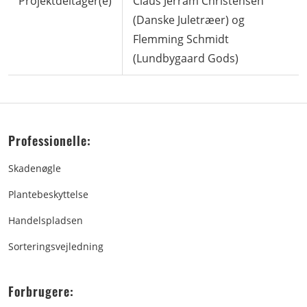
Projektdeltager(e)
Claus Jerram Christensen
(Danske Juletræer) og
Flemming Schmidt
(Lundbygaard Gods)
Professionelle:
Skadenøgle
Plantebeskyttelse
Handelspladsen
Sorteringsvejledning
Forbrugere: