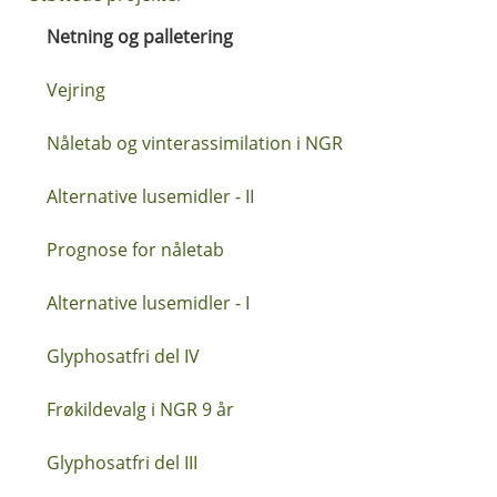
Netning og palletering
Vejring
Nåletab og vinterassimilation i NGR
Alternative lusemidler - II
Prognose for nåletab
Alternative lusemidler - I
Glyphosatfri del IV
Frøkildevalg i NGR 9 år
Glyphosatfri del III