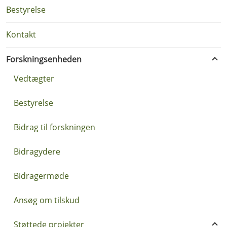
Bestyrelse
Kontakt
Forskningsenheden
Vedtægter
Bestyrelse
Bidrag til forskningen
Bidragydere
Bidragermøde
Ansøg om tilskud
Støttede projekter