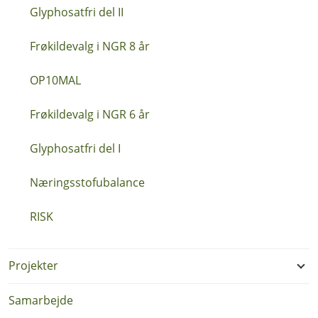
Glyphosatfri del II
Frøkildevalg i NGR 8 år
OP10MAL
Frøkildevalg i NGR 6 år
Glyphosatfri del I
Næringsstofubalance
RISK
Projekter
Samarbejde