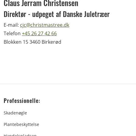
Claus Jerram Christensen
Direktør - udpeget af Danske Juletræer
E-mail:
cjc@christmastree.dk
Telefon
+45 26 27 42 66
Blokken 15 3460 Birkerød
Professionelle:
Skadenøgle
Plantebeskyttelse
Handelspladsen