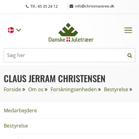
|
info@christmastree.dk
Tlf.: 45 35 24 12
CLAUS JERRAM CHRISTENSEN
Forside
Om os
Forskningsenheden
Bestyrelse
Medarbejdere
Bestyrelse